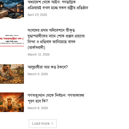
অধ্যাদেশ থেকে আইন: গণতান্ত্রিক
প্রক্রিয়ায়ই দখল হচ্ছে সকল রাষ্ট্রীয় প্রতিষ্ঠান
April 25, 2026
সংসদের প্রথম অধিবেশনে স্বীকৃত
যুদ্ধাপরাধীদের নামে শোক প্রস্তাব গ্রহণের
নিন্দা ও প্রতিবাদ জানিয়েছে বাসদ
(মার্কসবাদী)
March 12, 2026
আলুচাষীরা আর কত ঠকবে?
March 9, 2026
গণঅভ্যুত্থান থেকে নির্বাচন: গণআকাঙ্ক্ষা
পূরণ হবে কি?
March 8, 2026
Load more