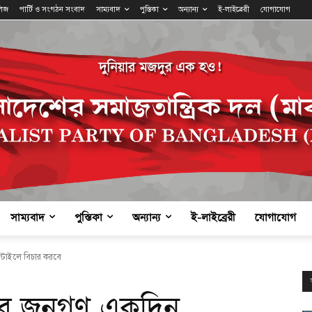
লিজ
পার্টি ও সংগঠন সংবাদ
সাম্যবাদ
পুস্তিকা
অন্যান্য
ই-লাইব্রেরী
যোগাযোগ
সাম্যবাদ
পুস্তিকা
অন্যান্য
ই-লাইব্রেরী
যোগাযোগ
স্টাইলে বিচার করবে
ের জনগণ একদিন