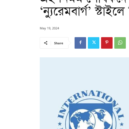
‘ন্যুরেমবার্গ’ স্টাই
May 19, 2024
Share