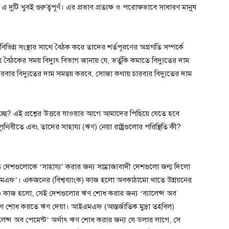
ুটি খুবই গুরুত্বপূর্ণ। এর প্রভাব প্রত্যক্ষ ও পরোক্ষভাবে সাধারণ মানুষ
ভিন্ন সংস্থার সাথে বৈঠক করে তাদের শর্তপূরণের অগ্রগতি সম্পর্কে
ে বৈঠকের সময় বিদ্যুৎ বিভাগ জানায় যে, ভর্তুকি কমাতে বিদ্যুতের দাম
বার বিদ্যুতের দাম সমন্বয় করবে, সোজা কথায় চারবার বিদ্যুতের দাম
চ্ছে? এই প্রশ্নের উত্তরে যাওয়ার আগে আমাদের পিছিয়ে যেতে হবে
িবীতে এবং তাদের সাহায্য (ঋণ) নেয়া রাষ্ট্রগুলোর পরিস্থিতি কী?
নুন্নত দেশগুলোকে ‘সাহায্য’ করার জন্য সাম্রাজ্যবাদী দেশগুলো জন্ম দিলো
আইএমএফ’। একজনের (বিশ্বব্যাংক) কাজ হলো অবকাঠামো খাতে উন্নয়নের
) কাজ হলো, সেই দেশগুলোর ঋণ শোধ করার জন্য ‘ব্যালেন্স অব
 ঋণ শোধ করতে ঋণ দেয়া। আইএমএফ (আন্তর্জাতিক মুদ্রা তহবিল)
েন্স অব পেমেন্ট’ অর্থাৎ ঋণ শোধ করার জন্য যে ডলার লাগে, সে