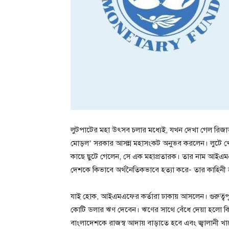
লুটপাটের মহা উৎসব চলার মধ্যেই, যখন দেখা গেল রিজার্
মোড়ল’ সরকার আসন্ন মহাসংকট অনুভব করলেন। লুটে খেত
কাছে ছুটে গেলেন, সে এক মহাপ্রতারক। তার নাম আইএমএফ। 
দেশকে কিভাবে অর্থনৈতিকভাবে হত্যা করে- তার কাহিনী হা
যাই হোক, আইএমএফের কর্তারা ঢাকায় আসলেন। গুরুত্বপূর্
কোটি ডলার ঋণ দেবেন। ঋণের সাথে বেঁধে দেয়া হলো কিছু
বাংলাদেশকে রাজস্ব আদায় বাড়াতে হবে এবং জ্বালানী খ