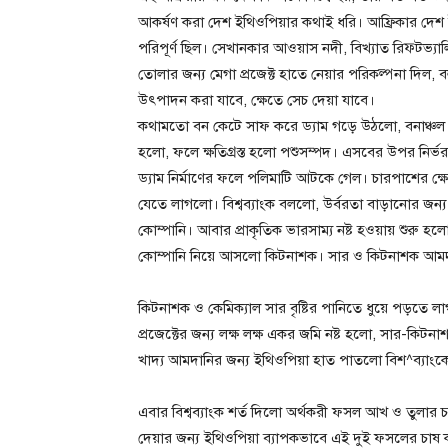
আকর্ষণ করা দেশ ইথিওপিয়ার কথাই ধরি। আফ্রিকার দেশ ইথ
পরিপূর্ণ ছিল। সেখানকার আওয়াস নদী, বিখ্যাত রিফ্টভ্যা
তোলার জন্য মেগা প্রজেক্ট হাতে নেয়ার পরিকল্পনা দিল
উৎপাদন করা যাবে, ক্ষেতে সেচ দেয়া যাবে।
কথামতো বন কেটে সাফ করে ড্যাম গড়ে উঠলো, বনাঞ্চল ধ্ব
হলো, ফলে ক্ষতিগ্রস্ত হলো পশুসম্পদ। এসবের উপর নির্
ড্যাম নির্মাণের ফলে পলিমাটি আটকে গেল। চারপাশের ক
যেতে লাগলো। বিশ্বব্যাংক বললো, উর্বরতা বাড়ানোর জন্
কোম্পানি। আবার প্রাকৃতিক ভারসাম্য নষ্ট হওয়ায় শুর
কোম্পানি নিয়ে আসলো কিটনাশক। সার ও কিটনাশক আমদা
কিটনাশক ও কেমিক্যাল সার বৃষ্টির পানিতে ধুয়ে পড়তে 
প্রজেক্টের জন্য লক্ষ লক্ষ একর জমি নষ্ট হলো, সার-ক
খাদ্য আমদানির জন্য ইথিওপিয়া হাত পাতলো বিশ^ব্যাংক
এবার বিশ্বব্যাংক শর্ত দিলো অর্থকরী ফসল আখ ও তুলার 
দেয়ার জন্য ইথিওপিয়া ব্যাপকভাবে এই দুই ফসলের চা