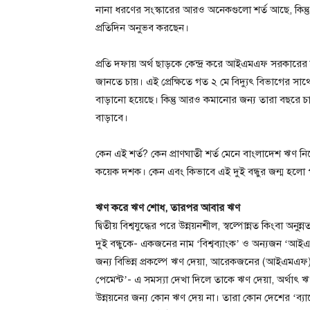
নানা ধরণের সংস্কারের আরও অনেকগুলো শর্ত আছে, কিন্তু এ দ
প্রতিদিন অনুভব করছেন।
প্রতি দফায় অর্থ ছাড়কে কেন্দ্র করে আইএমএফ সরকারের বি
জানতে চায়। এই প্রেক্ষিতে গত ২ মে বিদ্যুৎ বিভাগের সাথ
বাড়ানো হয়েছে। কিন্তু আরও কমানোর জন্য তারা বছরে চার
বাড়াবে।
কেন এই শর্ত? কেন প্রাণঘাতী শর্ত মেনে বাংলাদেশ ঋণ নি
কয়েক দশক। কেন এবং কিভাবে এই দুই বন্ধুর জন্ম হলো পৃথ
ঋণ করে ঋণ শোধ, তারপর আবার ঋণ
দ্বিতীয় বিশ্বযুদ্ধের পরে উন্নয়নশীল, স্বল্পোন্নত কিংবা অ
দুই বন্ধুকে- একজনের নাম ‘বিশ্বব্যাংক’ ও অন্যজন ‘
জন্য বিভিন্ন প্রকল্পে ঋণ দেয়া, আরেকজনের (আইএমএফ
পেমেন্ট’- এ সমস্যা দেখা দিলে তাকে ঋণ দেয়া, অর্থাৎ
উন্নয়নের জন্য কোন ঋণ দেয় না। তারা কোন দেশের ‘ব্যাল