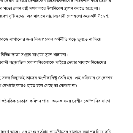
 পাল্টে দেয়ার মাধ্যমে দেশটিকে রাজনৈতিকভাবেও নির্ভরশীল করে তোলার
র মতো কোন রাষ্ট্র দখল করে উপনিবেশ স্থাপন করতে হচ্ছে না।
েশ সৃষ্টি হচ্ছে। এর মাধ্যমে সাম্রাজ্যবাদী দেশগুলো কয়েকটি উদ্দেশ্য
শ্রম কাজে লাগানোর জন্য নিজস্ব কোন অর্থনীতি গড়ে তুলতে না দিয়ে
িন্ন দাতা সংস্থার মাধ্যমে সুদে খাটানো।
াজ্যবাদী বহুজাতিক কোম্পানিগুলোকে পাইয়ে দেয়ার মাধ্যমে নিজেদের
িসহ সকল কিছুতেই তাদের অংশীদারিত্ব তৈরি হয়। এই প্রক্রিয়ায় সে দেশের
টা দেশটাই কারও হাতে চলে গেছে তা বোঝায় না)
পায়। রাজনৈতিক নেতারা কমিশন পায়। অনেক সময় দেশীয় কোম্পানির সাথে
ণ আছে। এর মধ্যে বর্তমান গার্মেন্টসের বাজারে সস্তা শ্রম নিয়ে দৃষ্টি