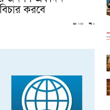
লে বিচার করবে
1199
0