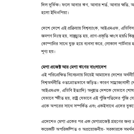
দিল দুর্ভিক্ষ। ফলে আবার ঋণ, আবার শর্ত, আবার ক্ষতি, আ
হলো ইথিওপিয়া।
দেশে দেশে এই প্রক্রিয়ায় বিশ্বব্যাংক, আইএমএফ, এডিবিস
জনগণ নিঃস্ব হয়, বাস্তুচ্যুত হয়, প্রাণ-প্রকৃতি ধ্বংস হয়Ñ
কোম্পানির সাথে যুক্ত হয়ে ব্যবসা করে, লোকাল পার্টনার
শূণ্য হয়।
মেগা প্রজেক্ট আর মেগা ঋণের বাংলাদেশ
এই পরিপ্রেক্ষিত বিবেচনায় নিয়েই আমাদের দেশের অর্থন
বিশ্বঅর্থনীতি ওতপ্রোতভাবে জড়িত। কারণ সাম্রাজ্যবাদী দ
আইএমএফ, এডিবি ইত্যাদি) অনুন্নত দেশকে যেভাবে শোষ
যেভাবে স্ফীত হয়, রাষ্ট্র যেভাবে এই পুঁজিপতিদের পুঁজি 
একে অপরের সাথে সম্পর্কিত এবং একইসাথে এদের বুঝ
এদেশেও মেগা একের পর এক মেগাপ্রজেক্ট গ্রহণের জন্য ক
কয়েকটি অপরিকল্পিত ও অপ্রয়োজনীয়- সরকারকে সমর্থ