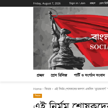
Friday, August 7, 2026
Sign in / Join
প্রচ্ছদ
প্রেস রি
প্রচ্ছদ
প্রেস রিলিজ
পার্টি ও সংগঠন সংবাদ
Home
ফিচার
এই নির্মম শোষকদের জনগণ একদিন ‘ন্যুরেমবার্গ’ 
ফিচার
এই নির্মম শোষকদ