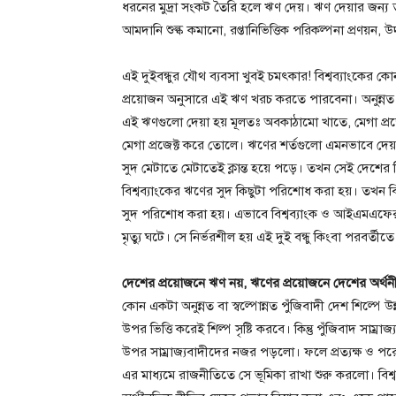
ধরনের মুদ্রা সংকট তৈরি হলে ঋণ দেয়। ঋণ দেয়ার জন্য ত
আমদানি শুল্ক কমানো, রপ্তানিভিত্তিক পরিকল্পনা প্রণয়ন, 
এই দুইবন্ধুর যৌথ ব্যবসা খুবই চমৎকার! বিশ্বব্যাংকের 
প্রয়োজন অনুসারে এই ঋণ খরচ করতে পারবেনা। অনুন্নত দে
এই ঋণগুলো দেয়া হয় মূলতঃ অবকাঠামো খাতে, মেগা প্রজেক্
মেগা প্রজেক্ট করে তোলে। ঋণের শর্তগুলো এমনভাবে দে
সুদ মেটাতে মেটাতেই ক্লান্ত হয়ে পড়ে। তখন সেই দে
বিশ্বব্যাংকের ঋণের সুদ কিছুটা পরিশোধ করা হয়। তখন
সুদ পরিশোধ করা হয়। এভাবে বিশ্বব্যাংক ও আইএমএফের 
মৃত্যু ঘটে। সে নির্ভরশীল হয় এই দুই বন্ধু কিংবা পরবর্তী
দেশের প্রয়োজনে ঋণ নয়, ঋণের প্রয়োজনে দেশের অর্থন
কোন একটা অনুন্নত বা স্বল্পোন্নত পুঁজিবাদী দেশ শিল্পে
উপর ভিত্তি করেই শিল্প সৃষ্টি করবে। কিন্তু পুঁজিবাদ সাম্
উপর সাম্রাজ্যবাদীদের নজর পড়লো। ফলে প্রত্যক্ষ ও পরো
এর মাধ্যমে রাজনীতিতে সে ভূমিকা রাখা শুরু করলো। বিশ্