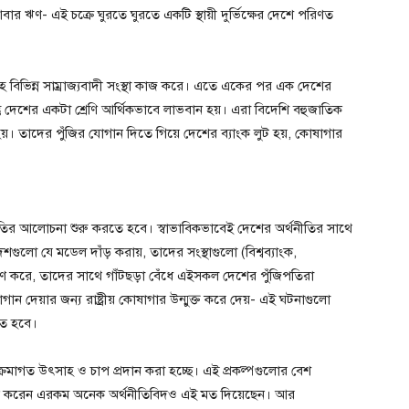
বার ঋণ- এই চক্রে ঘুরতে ঘুরতে একটি স্থায়ী দুর্ভিক্ষের দেশে পরিণত
হ বিভিন্ন সাম্রাজ্যবাদী সংস্থা কাজ করে। এতে একের পর এক দেশের
 কিন্তু দেশের একটা শ্রেণি আর্থিকভাবে লাভবান হয়। এরা বিদেশি বহুজাতিক
 হয়। তাদের পুঁজির যোগান দিতে গিয়ে দেশের ব্যাংক লুট হয়, কোষাগার
ীতির আলোচনা শুরু করতে হবে। স্বাভাবিকভাবেই দেশের অর্থনীতির সাথে
েশগুলো যে মডেল দাঁড় করায়, তাদের সংস্থাগুলো (বিশ্বব্যাংক,
ণ করে, তাদের সাথে গাঁটছড়া বেঁধে এইসকল দেশের পুঁজিপতিরা
যোগান দেয়ার জন্য রাষ্ট্রীয় কোষাগার উন্মুক্ত করে দেয়- এই ঘটনাগুলো
তে হবে।
্রমাগত উৎসাহ ও চাপ প্রদান করা হচ্ছে। এই প্রকল্পগুলোর বেশ
ন করেন এরকম অনেক অর্থনীতিবিদও এই মত দিয়েছেন। আর