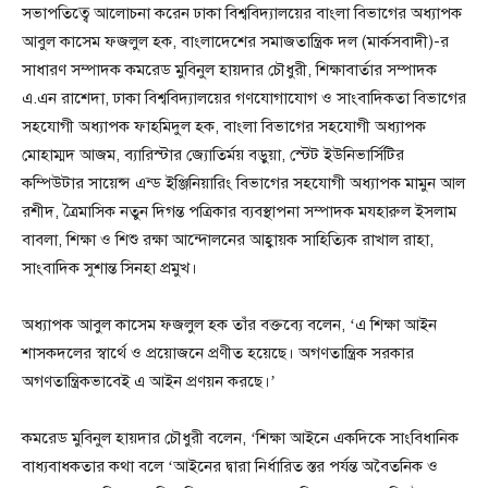
সভাপতিত্বে আলোচনা করেন ঢাকা বিশ্ববিদ্যালয়ের বাংলা বিভাগের অধ্যাপক
আবুল কাসেম ফজলুল হক, বাংলাদেশের সমাজতান্ত্রিক দল (মার্কসবাদী)-র
সাধারণ সম্পাদক কমরেড মুবিনুল হায়দার চৌধুরী, শিক্ষাবার্তার সম্পাদক
এ.এন রাশেদা, ঢাকা বিশ্ববিদ্যালয়ের গণযোগাযোগ ও সাংবাদিকতা বিভাগের
সহযোগী অধ্যাপক ফাহমিদুল হক, বাংলা বিভাগের সহযোগী অধ্যাপক
মোহাম্মদ আজম, ব্যারিস্টার জ্যোতির্ময় বড়ুয়া, স্টেট ইউনিভার্সিটির
কম্পিউটার সায়েন্স এন্ড ইঞ্জিনিয়ারিং বিভাগের সহযোগী অধ্যাপক মামুন আল
রশীদ, ত্রৈমাসিক নতুন দিগন্ত পত্রিকার ব্যবস্থাপনা সম্পাদক মযহারুল ইসলাম
বাবলা, শিক্ষা ও শিশু রক্ষা আন্দোলনের আহ্বায়ক সাহিত্যিক রাখাল রাহা,
সাংবাদিক সুশান্ত সিনহা প্রমুখ।
অধ্যাপক আবুল কাসেম ফজলুল হক তাঁর বক্তব্যে বলেন, ‘এ শিক্ষা আইন
শাসকদলের স্বার্থে ও প্রয়োজনে প্রণীত হয়েছে। অগণতান্ত্রিক সরকার
অগণতান্ত্রিকভাবেই এ আইন প্রণয়ন করছে।’
কমরেড মুবিনুল হায়দার চৌধুরী বলেন, ‘শিক্ষা আইনে একদিকে সাংবিধানিক
বাধ্যবাধকতার কথা বলে ‘আইনের দ্বারা নির্ধারিত স্তর পর্যন্ত অবৈতনিক ও