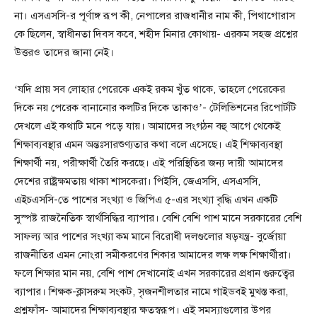
না। এসএসসি-র পূর্ণাঙ্গ রূপ কী, নেপালের রাজধানীর নাম কী, পিথাগোরাস
কে ছিলেন, স্বাধীনতা দিবস কবে, শহীদ মিনার কোথায়- এরকম সহজ প্রশ্নের
উত্তরও তাদের জানা নেই।
‘যদি প্রায় সব লোহার পেরেকে একই রকম খুঁত থাকে, তাহলে পেরেকের
দিকে নয় পেরেক বানানোর কলটির দিকে তাকাও’- টেলিভিশনের রিপোর্টটি
দেখলে এই কথাটি মনে পড়ে যায়। আমাদের সংগঠন বহু আগে থেকেই
শিক্ষাব্যবস্থার এমন অন্তঃসারশুণ্যতার কথা বলে এসেছে। এই শিক্ষাব্যবস্থা
শিক্ষার্থী নয়, পরীক্ষার্থী তৈরি করছে। এই পরিস্থিতির জন্য দায়ী আমাদের
দেশের রাষ্ট্রক্ষমতায় থাকা শাসকেরা। পিইসি, জেএসসি, এসএসসি,
এইচএসসি-তে পাশের সংখ্যা ও জিপিএ ৫-এর সংখ্যা বৃদ্ধি এখন একটি
সুস্পষ্ট রাজনৈতিক স্বার্থসিদ্ধির ব্যাপার। বেশি বেশি পাশ মানে সরকারের বেশি
সাফল্য আর পাশের সংখ্যা কম মানে বিরোধী দলগুলোর ষড়যন্ত্র- বুর্জোয়া
রাজনীতির এমন নোংরা সমীকরণের শিকার আমাদের লক্ষ লক্ষ শিক্ষার্থীরা।
ফলে শিক্ষার মান নয়, বেশি পাশ দেখানোই এখন সরকারের প্রধান গুরুত্বের
ব্যাপার। শিক্ষক-ক্লাসরুম সংকট, সৃজনশীলতার নামে গাইডবই মুখস্ত করা,
প্রশ্নফাঁস- আমাদের শিক্ষাব্যবস্থার ক্ষতস্বরূপ। এই সমস্যাগুলোর উপর