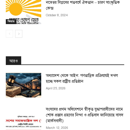
নভেম্বর বিপ্লবের শতবর্ষে ঐকতান – চারণ সাংস্কৃতিক
কেন্দ্র
October 8, 2024
ফিচার
আরও
অধ্যাদেশ থেকে আইন: গণতান্ত্রিক প্রক্রিয়ায়ই দখল
হচ্ছে সকল রাষ্ট্রীয় প্রতিষ্ঠান
April 25, 2026
সংসদের প্রথম অধিবেশনে স্বীকৃত যুদ্ধাপরাধীদের নামে
শোক প্রস্তাব গ্রহণের নিন্দা ও প্রতিবাদ জানিয়েছে বাসদ
(মার্কসবাদী)
March 12, 2026