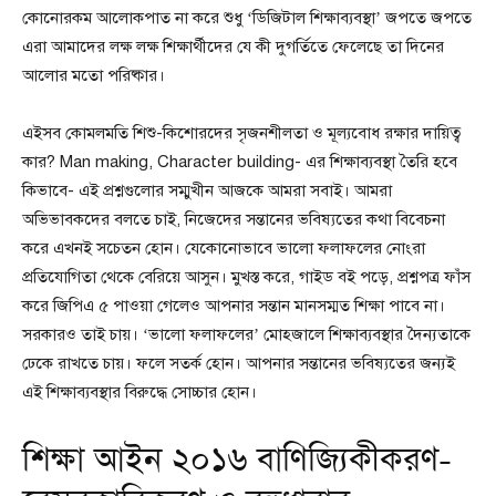
কোনোরকম আলোকপাত না করে শুধু ‘ডিজিটাল শিক্ষাব্যবস্থা’ জপতে জপতে
এরা আমাদের লক্ষ লক্ষ শিক্ষার্থীদের যে কী দুগর্তিতে ফেলেছে তা দিনের
আলোর মতো পরিষ্কার।
এইসব কোমলমতি শিশু-কিশোরদের সৃজনশীলতা ও মূল্যবোধ রক্ষার দায়িত্ব
কার? Man making, Character building- এর শিক্ষাব্যবস্থা তৈরি হবে
কিভাবে- এই প্রশ্নগুলোর সম্মুখীন আজকে আমরা সবাই। আমরা
অভিভাবকদের বলতে চাই, নিজেদের সন্তানের ভবিষ্যতের কথা বিবেচনা
করে এখনই সচেতন হোন। যেকোনোভাবে ভালো ফলাফলের নোংরা
প্রতিযোগিতা থেকে বেরিয়ে আসুন। মুখস্ত করে, গাইড বই পড়ে, প্রশ্নপত্র ফাঁস
করে জিপিএ ৫ পাওয়া গেলেও আপনার সন্তান মানসম্মত শিক্ষা পাবে না।
সরকারও তাই চায়। ‘ভালো ফলাফলের’ মোহজালে শিক্ষাব্যবস্থার দৈন্যতাকে
ঢেকে রাখতে চায়। ফলে সতর্ক হোন। আপনার সন্তানের ভবিষ্যতের জন্যই
এই শিক্ষাব্যবস্থার বিরুদ্ধে সোচ্চার হোন।
শিক্ষা আইন ২০১৬ বাণিজ্যিকীকরণ-