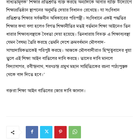
বাধ্যতামূলক’ শিক্ষার প্রতিশ্রুতি ব্যক্ত করছে অন্যদিকে আবার ব্যক্তি উদ্যোগে
শিক্ষাপ্রতিষ্ঠান স্থাপনের অনুমতি দেয়ার বিধানও রেখেছে। যা সংবিধান
প্রতিশ্রুত শিক্ষার সর্বজনীন অধিকারের পরিপন্থী। সংবিধানে একই পদ্ধতির
শিক্ষার কথা বলা হলেও বিগত শিক্ষানীতির মতই বর্তমান শিক্ষা আইনেও তিন
ধারার শিক্ষাব্যবস্থাকে বৈধতা দেয়া হয়েছে। তিনধারায় বিভক্ত এ শিক্ষাব্যবস্থা
যেমন বৈষম্য তৈরি করছে তেমনি দেশে ক্রমবর্ধমান মৌলবাদ-
সাম্প্রদায়িকতাকেই পরিপুষ্ট করছে। আজকে মৌলবাদীরাও হিন্দুত্ববাদের ধুয়া
তুলে এই শিক্ষা আইন বাতিলের দাবি করছে। তাদের দাবি মানলে
বিদ্যাসাগর, রবীন্দ্রনাথ, শরৎচন্দ্র প্রমুখ মহান সাহিত্যিকের রচনা পাঠ্যপুস্তক
থেকে বাদ দিতে হবে।’
বক্তরা শিক্ষা আইন বাতিলের জোর দাবি জানান।