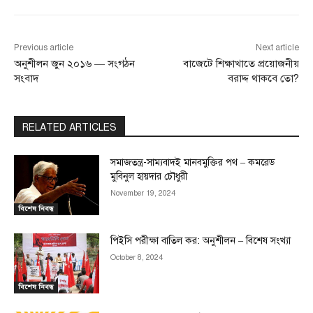
Previous article
Next article
অনুশীলন জুন ২০১৬ — সংগঠন
বাজেটে শিক্ষাখাতে প্রয়োজনীয়
সংবাদ
বরাদ্দ থাকবে তো?
RELATED ARTICLES
সমাজতন্ত্র-সাম্যবাদই মানবমুক্তির পথ – কমরেড
মুবিনুল হায়দার চৌধুরী
November 19, 2024
বিশেষ নিবন্ধ
পিইসি পরীক্ষা বাতিল কর: অনুশীলন – বিশেষ সংখ্যা
October 8, 2024
বিশেষ নিবন্ধ