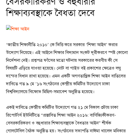
বেসরকারিকরণ ও বহুধারার
শিক্ষাব্যবস্থাকে বৈধতা দেবে
‘জাতীয় শিক্ষানীতি ২০১০’ কে ভিত্তি করে সরকার ‘শিক্ষা আইন’ করার
উদ্যোগ নিয়েছে। এই আইনে শিক্ষার বিদ্যমান সংকট দূরীকরণে স্পষ্ট কোনো
নির্দেশনা নেই। প্রশ্নপত্র ফাঁসের মতো ঘটনায় সরকারের করণীয় কী সে
বিষয়টি এড়িয়ে যাওয়া হয়েছে। নোট বা গাইড বই প্রকাশের ক্ষেত্রেও লঘু
দন্ডের বিধান রাখা হয়েছে। এমন একটি অগণতান্ত্রিক শিক্ষা আইন বাতিলের
দাবিতে গত ৯ মে ’১৬ সংগঠনের কেন্দ্রীয় কমিটির উদ্যোগে ঢাকা
বিশ্ববিদ্যালয়ে বিক্ষোভ মিছিল-সমাবেশ অনুষ্ঠিত হয়েছে।
একই দাবিতে কেন্দ্রীয় কমিটির উদ্যোগে গত ২১ মে বিকাল ৩টায় ঢাকা
রিপোর্টার্স ইউনিটিতে “প্রস্তাবিত শিক্ষা আইন ২০১৬: বাণিজ্যিকীকরণ-
বেসরকারিকরণ ও বহুধারার শিক্ষাব্যবস্থাকে বৈধতার আইন” শীর্ষক
গোলটেবিল বৈঠক অনুষ্ঠিত হয়। সংগঠনের সভাপতি নাঈমা খালেদ মনিকার