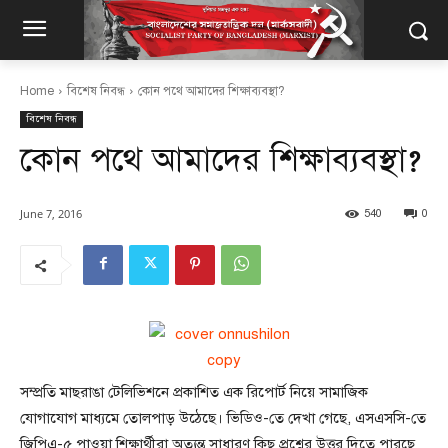
Home
বিশেষ নিবন্ধ
কোন পথে আমাদের শিক্ষাব্যবস্থা?
বিশেষ নিবন্ধ
কোন পথে আমাদের শিক্ষাব্যবস্থা?
June 7, 2016
540
0
সম্প্রতি মাছরাঙা টেলিভিশনে প্রকাশিত এক রিপোর্ট নিয়ে সামাজিক
যোগাযোগ মাধ্যমে তোলপাড় উঠেছে। ভিডিও-তে দেখা গেছে, এসএসসি-তে
জিপিএ-৫ পাওয়া শিক্ষার্থীরা অত্যন্ত সাধারণ কিছু প্রশ্নের উত্তর দিতে পারছে