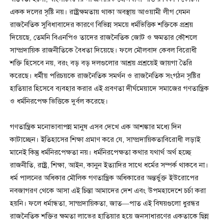
একক দলের সৃষ্টি নয়। রাষ্ট্রক্ষমতায় থাকা অবস্থায় আওয়ামী লীগ যেমন
রাজনৈতিক সুবিধাবাদের কারণে বিভিন্ন সময়ে ধর্মভিত্তিক শক্তিকে প্রশ্রয়
দিয়েছে, তেমনি বিএনপিও তাদের রাজনৈতিক জোট ও ক্ষমতার কৌশলে
সাম্প্রদায়িক রাজনীতিকে বৈধতা দিয়েছে। ফলে মৌলবাদ কেবল বিরোধী
শক্তি হিসেবে নয়, বরং বড় বড় দলগুলোর আশ্রয় প্রশ্রয়েই জায়গা তৈরি
করেছে। ধর্মীয় পরিচয়কে রাজনৈতিক সমর্থন ও রাজনৈতিক সংগঠন সৃষ্টির
হাতিয়ার হিসেবে ব্যবহার করার এই প্রবণতা দীর্ঘমেয়াদে সমাজের গণতান্ত্রিক
ও ধর্মনিরপেক্ষ ভিত্তিকে দুর্বল করেছে।
গণতান্ত্রিক মনোভাবাপন্ন মানুষ এসব দেখে এক আশঙ্কার মধ্যে দিন
কাটাচ্ছেন। ইতিহাসের শিক্ষা প্রমাণ করে যে, সাম্প্রদায়িকতাবিরোধী লড়াই
মানেই কিন্তু ধর্মনিরপেক্ষতা নয়। ধর্মনিরপেক্ষতা কথার যথার্থ অর্থ হচ্ছে
রাজনীতি, রাষ্ট্র, শিক্ষা, আইন, কানুন ইত্যাদির সাথে ধর্মের সম্পর্ক থাকবে না।
ধর্ম পালনের অধিকার মৌলিক গণতান্ত্রিক অধিকারের অন্তর্ভুক্ত ইউরোপের
নবজাগরণ থেকে আসা এই চিন্তা আমাদের দেশ এবং উপমহাদেশে চর্চা করা
হয়নি। ফলে ধর্মান্ধতা, সাম্প্রদায়িকতা, জাত—পাত এই বিষয়গুলো ধুরন্ধর
রাজনৈতিক শক্তির ক্ষমতা লাভের হাতিয়ার হয়ে জনসাধারণের একতাকে ছিন্ন