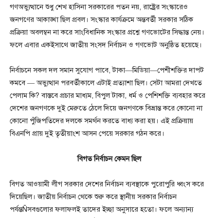
গণঅভ্যুত্থানে শুধু শেখ হাসিনা সরকারের পতন নয়, রাষ্ট্রের সংস্কারেও
জনগণের আকাঙ্খা ছিল প্রবল। সংস্কার কার্যক্রমে অন্তবর্তী সরকার সঠিক
প্রক্রিয়া অবলম্বন না করে সাংবিধানিক সংস্কার প্রশ্নে গণভোটের সিদ্ধান্ত নেয়।
ফলে এবার একইসাথে জাতীয় সংসদ নির্বাচন ও গণভোট অনুষ্ঠিত হয়েছে।
নির্বাচনে সকল দল সমান সুযোগ পাবে, টাকা—মিডিয়া—পেশীশক্তির দাপট
কমবে — অভ্যুত্থান পরবর্তীকালে এটাই প্রত্যাশা ছিল। সেটা আমরা দেখতে
পেলাম কি? বাস্তবে প্রচার মাধ্যম, বিপুল টাকা, ধর্ম ও পেশিশক্তি ব্যবহার করে
দেশের জনগণকে দুই মেরুতে ঠেলে দিয়ে জনগণকে বিভ্রান্ত করে কোনো না
কোনো পুঁজিপতিদের দলকে সমর্থন করতে বাধ্য করা হয়। এই প্রক্রিয়ায়
বিএনপি প্রায় দুই তৃতীয়াংশ আসন পেয়ে সরকার গঠন করে।
বিগত নির্বাচন কেমন ছিল
বিগত আওয়ামী লীগ সরকার দেশের নির্বাচন ব্যবস্থাকে পুরোপুরি ধ্বংস করে
দিয়েছিল। জাতীয় নির্বাচন থেকে শুরু করে স্থানীয় সরকার নির্বাচন
পর্যন্তÑসবগুলোর ফলাফলই তাদের ইচ্ছা অনুসারে হতো। ফলে অন্যান্য