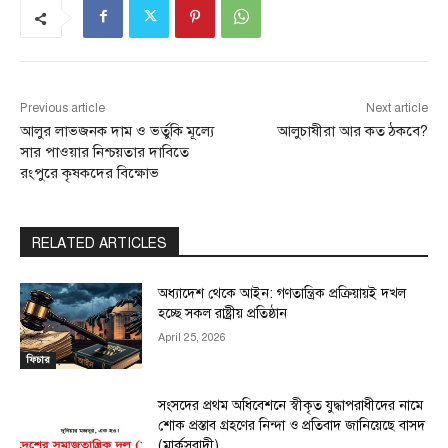
Previous article
Next article
আলুর লাভজনক দাম ও ভর্তুকি মূল্যে
আলুচাষীরা আর কত ঠকবে?
সার পাওয়ার নিশ্চয়তার দাবিতে
রংপুরে কৃষকদের বিক্ষোভ
RELATED ARTICLES
অধ্যাদেশ থেকে আইন: গণতান্ত্রিক প্রক্রিয়ায়ই দখল
হচ্ছে সকল রাষ্ট্রীয় প্রতিষ্ঠান
April 25, 2026
ফিচার
সংসদের প্রথম অধিবেশনে স্বীকৃত যুদ্ধাপরাধীদের নামে
শোক প্রস্তাব গ্রহণের নিন্দা ও প্রতিবাদ জানিয়েছে বাসদ
(মার্কসবাদী)