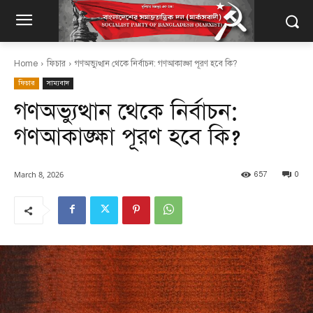
Home
ফিচার
গণঅভ্যুত্থান থেকে নির্বাচন: গণআকাঙ্ক্ষা পূরণ হবে কি?
ফিচার
সাম্যবাদ
গণঅভ্যুত্থান থেকে নির্বাচন:
গণআকাঙ্ক্ষা পূরণ হবে কি?
March 8, 2026
657
0