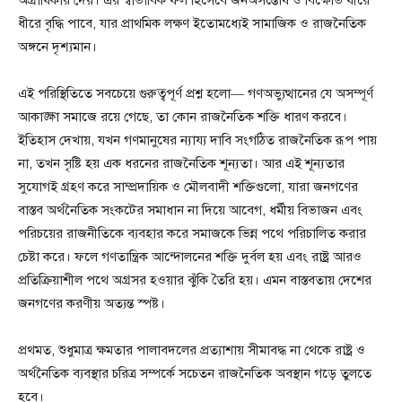
অগ্রাধিকার দেয়। এর স্বাভাবিক ফল হিসেবে জনঅসন্তোষ ও বিক্ষোভ ধীরে
ধীরে বৃদ্ধি পাবে, যার প্রাথমিক লক্ষণ ইতোমধ্যেই সামাজিক ও রাজনৈতিক
অঙ্গনে দৃশ্যমান।
এই পরিস্থিতিতে সবচেয়ে গুরুত্বপূর্ণ প্রশ্ন হলো— গণঅভ্যুত্থানের যে অসম্পূর্ণ
আকাঙ্ক্ষা সমাজে রয়ে গেছে, তা কোন রাজনৈতিক শক্তি ধারণ করবে।
ইতিহাস দেখায়, যখন গণমানুষের ন্যায্য দাবি সংগঠিত রাজনৈতিক রূপ পায়
না, তখন সৃষ্টি হয় এক ধরনের রাজনৈতিক শূন্যতা। আর এই শূন্যতার
সুযোগই গ্রহণ করে সাম্প্রদায়িক ও মৌলবাদী শক্তিগুলো, যারা জনগণের
বাস্তব অর্থনৈতিক সংকটের সমাধান না দিয়ে আবেগ, ধর্মীয় বিভাজন এবং
পরিচয়ের রাজনীতিকে ব্যবহার করে সমাজকে ভিন্ন পথে পরিচালিত করার
চেষ্টা করে। ফলে গণতান্ত্রিক আন্দোলনের শক্তি দুর্বল হয় এবং রাষ্ট্র আরও
প্রতিক্রিয়াশীল পথে অগ্রসর হওয়ার ঝুঁকি তৈরি হয়। এমন বাস্তবতায় দেশের
জনগণের করণীয় অত্যন্ত স্পষ্ট।
প্রথমত, শুধুমাত্র ক্ষমতার পালাবদলের প্রত্যাশায় সীমাবদ্ধ না থেকে রাষ্ট্র ও
অর্থনৈতিক ব্যবস্থার চরিত্র সম্পর্কে সচেতন রাজনৈতিক অবস্থান গড়ে তুলতে
হবে।