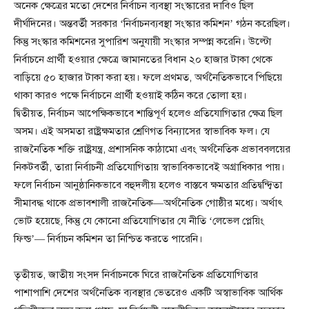
অনেক ক্ষেত্রের মতো দেশের নির্বাচন ব্যবস্থা সংস্কারের দাবিও ছিল
দীর্ঘদিনের। অন্তবর্তী সরকার ‘নির্বাচনব্যবস্থা সংস্কার কমিশন’ গঠন করেছিল।
কিন্তু সংস্কার কমিশনের সুপারিশ অনুযায়ী সংস্কার সম্পন্ন করেনি। উল্টো
নির্বাচনে প্রার্থী হওয়ার ক্ষেত্রে জামানতের বিধান ২০ হাজার টাকা থেকে
বাড়িয়ে ৫০ হাজার টাকা করা হয়। ফলে প্রথমত, অর্থনৈতিকভাবে পিছিয়ে
থাকা কারও পক্ষে নির্বাচনে প্রার্থী হওয়াই কঠিন করে তোলা হয়।
দ্বিতীয়ত, নির্বাচন আপেক্ষিকভাবে শান্তিপূর্ণ হলেও প্রতিযোগিতার ক্ষেত্র ছিল
অসম। এই অসমতা রাষ্ট্রক্ষমতার শ্রেণিগত বিন্যাসের স্বাভাবিক ফল। যে
রাজনৈতিক শক্তি রাষ্ট্রযন্ত্র, প্রশাসনিক কাঠামো এবং অর্থনৈতিক প্রভাববলয়ের
নিকটবর্তী, তারা নির্বাচনী প্রতিযোগিতায় স্বাভাবিকভাবেই অগ্রাধিকার পায়।
ফলে নির্বাচন আনুষ্ঠানিকভাবে বহুদলীয় হলেও বাস্তবে ক্ষমতার প্রতিদ্বন্দ্বিতা
সীমাবদ্ধ থাকে প্রভাবশালী রাজনৈতিক—অর্থনৈতিক গোষ্ঠীর মধ্যে। অর্থাৎ
ভোট হয়েছে, কিন্তু যে কোনো প্রতিযোগিতার যে নীতি ‘লেভেল প্লেয়িং
ফিল্ড’— নির্বাচন কমিশন তা নিশ্চিত করতে পারেনি।
তৃতীয়ত, জাতীয় সংসদ নির্বাচনকে ঘিরে রাজনৈতিক প্রতিযোগিতার
পাশাপাশি দেশের অর্থনৈতিক ব্যবস্থার ভেতরেও একটি অস্বাভাবিক আর্থিক