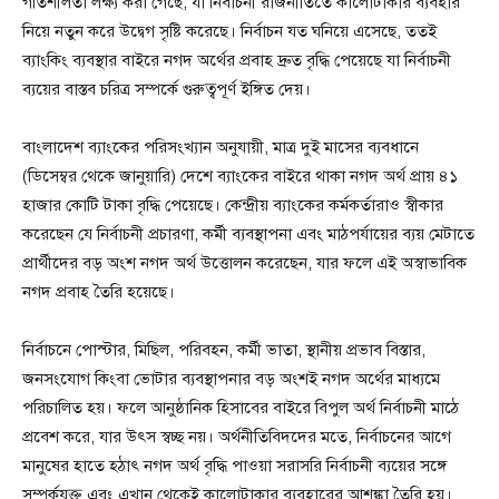
গতিশীলতা লক্ষ্য করা গেছে, যা নির্বাচনী রাজনীতিতে কালোটাকার ব্যবহার
নিয়ে নতুন করে উদ্বেগ সৃষ্টি করেছে। নির্বাচন যত ঘনিয়ে এসেছে, ততই
ব্যাংকিং ব্যবস্থার বাইরে নগদ অর্থের প্রবাহ দ্রুত বৃদ্ধি পেয়েছে যা নির্বাচনী
ব্যয়ের বাস্তব চরিত্র সম্পর্কে গুরুত্বপূর্ণ ইঙ্গিত দেয়।
বাংলাদেশ ব্যাংকের পরিসংখ্যান অনুযায়ী, মাত্র দুই মাসের ব্যবধানে
(ডিসেম্বর থেকে জানুয়ারি) দেশে ব্যাংকের বাইরে থাকা নগদ অর্থ প্রায় ৪১
হাজার কোটি টাকা বৃদ্ধি পেয়েছে। কেন্দ্রীয় ব্যাংকের কর্মকর্তারাও স্বীকার
করেছেন যে নির্বাচনী প্রচারণা, কর্মী ব্যবস্থাপনা এবং মাঠপর্যায়ের ব্যয় মেটাতে
প্রার্থীদের বড় অংশ নগদ অর্থ উত্তোলন করেছেন, যার ফলে এই অস্বাভাবিক
নগদ প্রবাহ তৈরি হয়েছে।
নির্বাচনে পোস্টার, মিছিল, পরিবহন, কর্মী ভাতা, স্থানীয় প্রভাব বিস্তার,
জনসংযোগ কিংবা ভোটার ব্যবস্থাপনার বড় অংশই নগদ অর্থের মাধ্যমে
পরিচালিত হয়। ফলে আনুষ্ঠানিক হিসাবের বাইরে বিপুল অর্থ নির্বাচনী মাঠে
প্রবেশ করে, যার উৎস স্বচ্ছ নয়। অর্থনীতিবিদদের মতে, নির্বাচনের আগে
মানুষের হাতে হঠাৎ নগদ অর্থ বৃদ্ধি পাওয়া সরাসরি নির্বাচনী ব্যয়ের সঙ্গে
সম্পর্কযুক্ত এবং এখান থেকেই কালোটাকার ব্যবহারের আশঙ্কা তৈরি হয়।