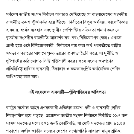
সর্বশেষ জাতীয় সংসদ নির্বাচন আবারও দেখিয়েছে যে বাংলাদেশের সংসদীয়
রাজনীতি ক্রমশ পুঁজিনির্ভর হয়ে উঠছে। নির্বাচনে বিপুল অর্থব্যয়, কালোটাকার
ব্যবহার, ধর্মের ব্যবহার এবং স্থানীয় পেশিশক্তির সক্রিয়তা প্রমাণ করে যে
বুর্জোয়া সংসদীয় রাজনীতি আদর্শের নয়, বরং বিনিয়োগের ক্ষেত্র। এখানে
প্রার্থী হয়ে ওঠে বিনিয়োগকারী। নির্বাচনে ব্যয় করা অর্থ পরবর্তীতে রাষ্ট্রীয়
ক্ষমতা ব্যবহারের মাধ্যমে পুনরুদ্ধারের প্রবণতা তৈরি করে, যা দুর্নীতি ও
লুটপাটের কাঠামোগত ভিত্তি শক্তিশালী করে। ফলে সংসদ জনগণের
প্রতিনিধিত্ব হারিয়ে ব্যবসায়ী, ঠিকাদার ও ক্ষমতাসংশ্লিষ্ট অর্থনৈতিক শ্রেণির
আধিপত্যে চলে যায়।
এই সংসদেও ব্যবসায়ী—পুঁজিপতিদের আধিপত্য
রাষ্ট্রের সর্বোচ্চ আইন প্রণয়নকারী প্রতিষ্ঠান ক্রমশ: ধনী ও ব্যবসায়ী শ্রেণির
নিয়ন্ত্রণাধীন হয়ে পড়ছে। ত্রয়োদশ জাতীয় সংসদ নির্বাচনে নির্বাচিত ২৯৭ জন
সংসদ সদস্যের মধ্যে ২৭১ জনই কোটিপতি, যা মোট সদস্যের প্রায় ৯১.২৫
শতাংশ। অর্থাৎ জাতীয় সংসদে দেশের সংখ্যাগরিষ্ঠ সাধারণ মানুষ শ্রমিক,