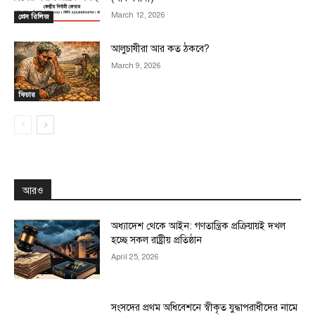
March 12, 2026
প্রেস রিলিজ
আলুচাষীরা আর কত ঠকবে?
March 9, 2026
ফিচার
আরও
অধ্যাদেশ থেকে আইন: গণতান্ত্রিক প্রক্রিয়ায়ই দখল
হচ্ছে সকল রাষ্ট্রীয় প্রতিষ্ঠান
April 25, 2026
সংসদের প্রথম অধিবেশনে স্বীকৃত যুদ্ধাপরাধীদের নামে