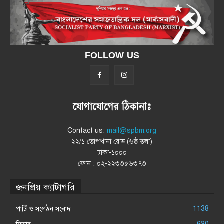
FOLLOW US
যোগাযোগের ঠিকানাঃ
Contact us:
mail@spbm.org
২২/১ তোপখানা রোড (৬ষ্ঠ তলা)
ঢাকা-১০০০
ফোন : ০২-২২৩৩৫৬৩৭৩
জনপ্রিয় ক্যাটাগরি
1138
পার্টি ও সংগঠন সংবাদ