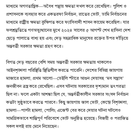
মাধ্যমে অগণতান্ত্রিক—অবৈধ পন্থায় ক্ষমতা দখল করে রেখেছিল। পুলিশ ও
প্রশাসনকে ব্যবহার করে একতরফা নির্বাচন, রাতের ভোট, ডামি নির্বাচনের
মাধ্যমে রাষ্ট্রীয় ক্ষমতা কুক্ষিগত করে ফ্যাসিবাদী শাসন কায়েম করেছিল। যার
ফলশ্রম্নতিতে গণঅভ্যুত্থানের মুখে ২০২৪ সালের ৫ আগস্ট শেখ হাসিনা দেশ
ছেড়ে পালাতে বাধ্য হয় এবং দেড় সহস্রাধিক মানুষের রক্তের উপর দাঁড়িয়ে
অন্তবর্তী সরকার ক্ষমতা গ্রহণ করে।
বিগত দেড় বছরের বেশি সময় অন্তবর্তী সরকার ক্ষমতায় থাকলেও
আইনশৃঙ্খলা পরিস্থিতি স্থিতিশীল করতে পারেনি। দেশের বিভিন্ন জায়গায়
মাজারে হামলা, প্রথম আলো—ডেইলি স্টারে আগুন দেয়াসহ ‘মব সন্ত্রাস’
জনজীবন ত্রস্ত্র করে রেখেছিল। এসব ঘটনায় সরকারের দৃশ্যমান তৎপরতা
ছিল না। ফলে একটা আশঙ্কা ছিল যে, অন্তর্বর্তীকালীন সরকার সংসদ নির্বাচন
কতটা সুষ্ঠুভাবে করতে পারবে। কিছু জায়গায় জাল ভোট, কেন্দ্রে বিশৃঙ্খলা,
হামলা—পাল্টা হামলা, পোলিং এজেন্ট বের করে দেয়ার ঘটনা ঘটলেও
সামগ্রিকভাবে শান্তিপূর্ণ পরিবেশে ভোট অনুষ্ঠিত হয়েছে। বিজয়ী ও পরাজিত
সকল দলই রায় মেনে নিয়েছেন।