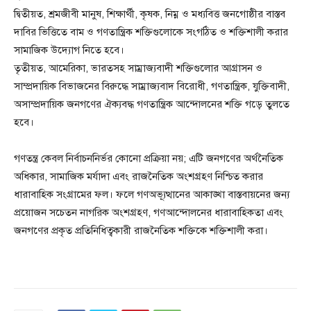
দ্বিতীয়ত, শ্রমজীবী মানুষ, শিক্ষার্থী, কৃষক, নিম্ন ও মধ্যবিত্ত জনগোষ্ঠীর বাস্তব
দাবির ভিত্তিতে বাম ও গণতান্ত্রিক শক্তিগুলোকে সংগঠিত ও শক্তিশালী করার
সামাজিক উদ্যোগ নিতে হবে।
তৃতীয়ত, আমেরিকা, ভারতসহ সাম্রাজ্যবাদী শক্তিগুলোর আগ্রাসন ও
সাম্প্রদায়িক বিভাজনের বিরুদ্ধে সাম্রাজ্যবাদ বিরোধী, গণতান্ত্রিক, যুক্তিবাদী,
অসাম্প্রদায়িক জনগণের ঐক্যবদ্ধ গণতান্ত্রিক আন্দোলনের শক্তি গড়ে তুলতে
হবে।
গণতন্ত্র কেবল নির্বাচননির্ভর কোনো প্রক্রিয়া নয়; এটি জনগণের অর্থনৈতিক
অধিকার, সামাজিক মর্যাদা এবং রাজনৈতিক অংশগ্রহণ নিশ্চিত করার
ধারাবাহিক সংগ্রামের ফল। ফলে গণঅভ্যূত্থানের আকাঙ্খা বাস্তবায়নের জন্য
প্রয়োজন সচেতন নাগরিক অংশগ্রহণ, গণআন্দোলনের ধারাবাহিকতা এবং
জনগণের প্রকৃত প্রতিনিধিত্বকারী রাজনৈতিক শক্তিকে শক্তিশালী করা।