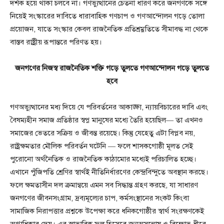
দর্শক হয়ে থাকা চলবে না। গণভ্যুত্থানের চেতনা ধারণ করে জনগণকে সঙ্গে
নিয়েই সংস্কারের দাবিতে ধারাবাহিক গণচাপ ও গণআন্দোলন গড়ে তোলা
প্রয়োজন, যাতে সংস্কার কেবল রাজনৈতিক প্রতিশ্রম্নতিতে সীমাবদ্ধ না থেকে
বাস্তব রাষ্ট্রীয় রূপান্তরে পরিণত হয়।
জনগণের নিজস্ব রাজনৈতিক শক্তি গড়ে তুলতে গণআন্দোলন গড়ে তুলতে
হবে
গণঅভ্যুত্থানের মধ্য দিয়ে যে পরিবর্তনের আকাঙ্ক্ষা, ন্যায়বিচারের দাবি এবং
বৈষম্যহীন সমাজ প্রতিষ্ঠার স্বপ্ন মানুষের মধ্যে তৈরি হয়েছিল— তা এখনও
সমাজের ভেতরে সক্রিয় ও জীবন্ত রয়েছে। কিন্তু যেহেতু এটা বিপ্লব নয়,
রাষ্ট্রক্ষমতার মৌলিক পরিবর্তন ঘটেনি — ফলে শাসকগোষ্ঠী মূলত সেই
পুরোনো অর্থনৈতিক ও রাজনৈতিক কাঠামোর মধ্যেই পরিচালিত হচ্ছে।
এখানে পুঁজিপতি শ্রেণির স্বার্থই নীতিনির্ধারণের কেন্দ্রবিন্দুতে অবস্থান করছে।
ফলে ক্ষমতাসীন দল ক্রমান্বয়ে এমন সব সিদ্ধান্ত গ্রহণ করছে, যা সাধারণ
জনগণের জীবনসংগ্রাম, দ্রব্যমূল্যের চাপ, কর্মসংস্থানের সংকট কিংবা
সামাজিক নিরাপত্তার প্রশ্নকে উপেক্ষা করে ধনিকগোষ্ঠীর স্বার্থ সংরক্ষণকেই