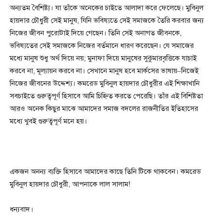
অন্যতম বৈশিষ্ট্য। যা তাঁকে অনেকের চাইতে আলাদা করে ফেলেছে। মুবিনুল
হায়দার চৌধুরী সেই মানুষ, যিনি ভবিষ্যতে সেই সমাজকে তৈরি করবার জন্য
নিজের জীবন পুরোটাই দিয়ে গেছেন। তিনি সেই অনাগত জীবনকে,
ভবিষ্যতের সেই সমাজকে নিজের বর্তমানে ধারণ করেছেন। যে সমাজের
মধ্যে মানুষ শুধু অর্থ দিয়ে নয়; মুনাফা দিয়ে মানুষের সুকুমারবৃত্তিকে যাচাই
করবে না, মূল্যায়ন করবে না। সেখানে মানুষ হবে মার্কসের ভাষায়–নিজেই
নিজের জীবনের উদ্দেশ্য। কমরেড মুবিনুল হায়দার চৌধুরীর এই শিক্ষাখানি
সবচাইতে গুরুত্বপূর্ণ হিসাবে আমি চিহ্নিত করতে পেরেছি। তাঁর এই বিশিষ্টতা
আরও অনেক কিছুর মাঝে আমাদের সমাজ বদলের রাজনীতির ইতিহাসের
মধ্যে খুবই গুরুত্বপূর্ণ মনে হয়।
একজন অনন্য ব্যক্তি হিসাবে আমাদের কাছে তিনি টিকে থাকবেন। কমরেড
মুবিনুল হায়দার চৌধুরী, আপনাকে লাল সালাম!
ধন্যবাদ।