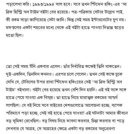
পড়ালেখা করি। ১৯৯৩/১৯৯৪ সাল হবে। সবে তখন স্টিফেন হকিং-এর ‘আ
ব্রিফ হিস্ট্রি অব টাইম’বইটা বের হয়েছে। পত্র-পত্রিকায় সেটার উল্লেখ পাই,
কী রকম সাড়া জাগিয়েছে সেটা জানি। কিন্তু সেই সময় ইন্টারনেটের যুগ নয়।
মফস্বলের একটা শহরের মধ্যে থেকে এই বইটা হাতে পাওয়া নিতান্ত স্বপ্নের
মতো ছিল।
তো সেই সময় উঁনি একবার এলেন। তাঁর নির্ধারিত কক্ষেই তিনি থাকতেন।
দুই-একদিন, তিনদিন কখনও। এরপর চলে গেলেন। তখন সেই কক্ষে ঢুকে
দেখি যে, টেবিলের উপর রাখা স্টিফেন হকিংয়ের সেই ‘আ ব্রিফ হিস্ট্রি অব
টাইম’ বইখানা। বইটা বের হয়েছে তখন বেশি দিন হয়নি। এই বই সঙ্গে সঙ্গে
হাতে পেয়ে যাওয়া এক বিস্ময়। তা হাতে নিয়ে মারাত্মক রকমের আশ্চর্য
লাগছিল। যে বই নিয়ে সবে বাইরের দেশগুলোতে আলোচনা হচ্ছে, ব্যাপক
পরিমাণে পড়া হচ্ছে, সেই বই হাতে পেয়ে যাওয়া! এই ঘটনাটা আমার জীবনে
বড় ভূমিকা রেখেছিল। বড় বিষয় নিয়ে ভাবনা করবার, চিন্তা করবার বা পড়ে
দেখবার যে আগ্রহ, সে আগ্রহের ক্ষেত্রে একটা বড় রকমের অনুপ্রেরণা