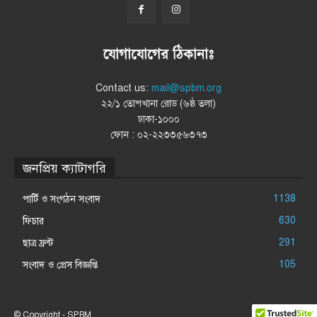
যোগাযোগের ঠিকানাঃ
Contact us:
mail@spbm.org
২২/১ তোপখানা রোড (৬ষ্ঠ তলা)
ঢাকা-১০০০
ফোন : ০২-২২৩৩৫৬৩৭৩
জনপ্রিয় ক্যাটাগরি
1138
পার্টি ও সংগঠন সংবাদ
630
ফিচার
291
ছাত্র ফ্রন্ট
105
সংবাদ ও প্রেস বিজ্ঞপ্তি
© Copyright - SPBM