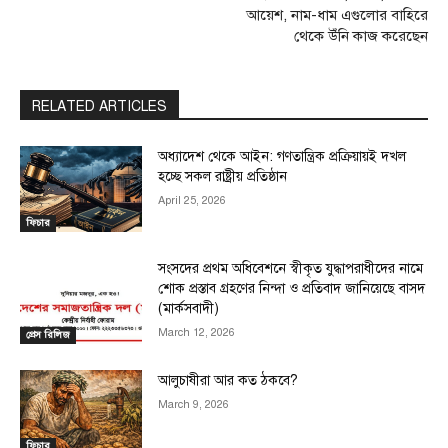
আয়েশ, নাম-ধাম এগুলোর বাহিরে
থেকে উঁনি কাজ করেছেন
RELATED ARTICLES
অধ্যাদেশ থেকে আইন: গণতান্ত্রিক প্রক্রিয়ায়ই দখল
হচ্ছে সকল রাষ্ট্রীয় প্রতিষ্ঠান
April 25, 2026
ফিচার
সংসদের প্রথম অধিবেশনে স্বীকৃত যুদ্ধাপরাধীদের নামে
শোক প্রস্তাব গ্রহণের নিন্দা ও প্রতিবাদ জানিয়েছে বাসদ
(মার্কসবাদী)
March 12, 2026
প্রেস রিলিজ
আলুচাষীরা আর কত ঠকবে?
March 9, 2026
ফিচার