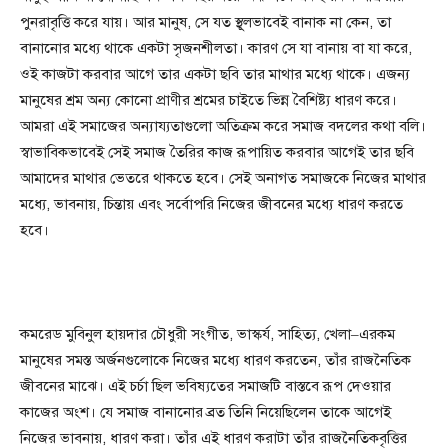
পুনরাবৃত্তি করে যায়। আর মানুষ, সে যত স্থূলভাবেই বানাক না কেন, তা
বানানোর মধ্যে থাকে একটা সৃজনশীলতা। কারণ সে যা বানায় বা যা করে,
ওই কাজটা করবার আগে তার একটা ছবি তার মাথার মধ্যে থাকে। এজন্য
মানুষের শ্রম অন্য কোনো প্রাণীর শ্রমের চাইতে ভিন্ন বৈশিষ্ট্য ধারণ করে।
আমরা এই সমাজের অন্যায্যতাগুলো অতিক্রম করে সমাজ বদলের কথা বলি।
স্বাভাবিকভাবেই সেই সমাজ তৈরির কাজ রূপায়িত করবার আগেই তার ছবি
আমাদের মাথার ভেতরে থাকতে হবে। সেই অনাগত সমাজকে নিজের মাথার
মধ্যে, ভাবনায়, চিন্তায় এবং সর্বোপরি নিজের জীবনের মধ্যে ধারণ করতে
হবে।
কমরেড মুবিনুল হায়দার চৌধুরী সংগীত, ভাস্কর্য, সাহিত্য, খেলা–এরকম
মানুষের সমস্ত অর্জনগুলোকে নিজের মধ্যে ধারণ করতেন, তাঁর রাজনৈতিক
জীবনের মাঝে। এই চর্চা ছিল ভবিষ্যতের সমাজটি বাস্তবে রূপ দেওয়ার
কাজের অংশ। যে সমাজ বানানোর ব্রত তিনি নিয়েছিলেন তাকে আগেই
নিজের ভাবনায়, ধারণ করা। তাঁর এই ধারণ করাটা তাঁর রাজনৈতিকবৃত্তির