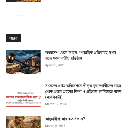
আরও
অধ্যাদেশ থেকে আইন: গণতান্ত্রিক প্রক্রিয়ায়ই দখল
হচ্ছে সকল রাষ্ট্রীয় প্রতিষ্ঠান
April 25, 2026
সংসদের প্রথম অধিবেশনে স্বীকৃত যুদ্ধাপরাধীদের নামে
শোক প্রস্তাব গ্রহণের নিন্দা ও প্রতিবাদ জানিয়েছে বাসদ
(মার্কসবাদী)
March 12, 2026
আলুচাষীরা আর কত ঠকবে?
March 9, 2026