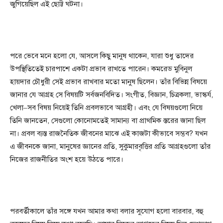
জুগিয়েছিল এই ছোট্ট ঘটনা।
পরে ভেবে মনে হলো যে, আসলে কিছু মানুষ থাকেন, যারা শুধু তাদের
উপস্থিতিতেই চারপাশে একটা প্রভাব রাখতে পারেন। কমরেড মুবিনুল
হায়দার চৌধুরী সেই প্রভাব রাখবার মতো মানুষ ছিলেন। তাঁর বিভিন্ন বিষয়ে
জানার যে আগ্রহ সে বিষয়টি সর্বজনবিদিত। সংগীত, বিজ্ঞান, চিত্রকলা, ভাস্কর্য,
খেলা–সব বিষয় নিয়েই তিনি প্রবলভাবে আগ্রহী। এবং যে বিষয়গুলো নিয়ে
তিনি জানতেন, সেগুলো কোনোমতেই সামান্য বা প্রাথমিক স্তরের জানা ছিল
না। প্রবল ব্যস্ত রাজনৈতিক জীবনের মাঝে এই কাজটা কীভাবে সম্ভব? যখন
এ জীবনকে জানা, মানুষের জ্ঞানের প্রতি, সুকুমারবৃত্তির প্রতি আগ্রহগুলো তাঁর
নিজের রাজনীতির অংশ হয়ে উঠতে পারে।
পরবর্তীকালে তাঁর সঙ্গে যখন আমার কথা বলার সুযোগ হলো বারবার, বহু