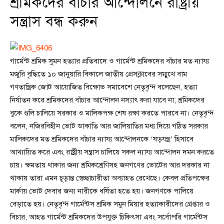
শ্রমিকদের বাঁচার আন্দোলনে রাষ্ট্রীয়
সন্ত্রাস বন্ধ করুন
গার্মেন্ট শ্রমিক সুমন হত্যার প্রতিবাদে ও গার্মেন্ট শ্রমিকদের বাঁচার মত ন্যায্য
মজুরি বৃদ্ধিতে ১০ জানুয়ারি বিকালে জাতীয় প্রেসক্লাবের সম্মুখে বাম
গণতান্ত্রিক জোট আয়োজিত বিক্ষোভ সমাবেশে নেতৃবৃন্দ বলেছেন, হত্যা
নির্যাতন করে শ্রমিকদের বাঁচার আন্দোলন নস্যাৎ করা যাবে না; শ্রমিকদের
বুকে গুলি চালিয়ে সরকার ও মালিকপক্ষ শেষ রক্ষা করতে পারবে না। নেতৃবৃন্দ
বলেন, নজিরবিহীন ভোট ডাকাতি আর জালিয়াতির মধ্য দিয়ে গঠিত সরকার
মালিকদের মত শ্রমিকদের বাঁচার ন্যায্য আন্দোলনকে ‘ষড়যন্ত্র’ হিসাবে
আখ্যায়িত করে এবং রাষ্ট্রীয় সন্ত্রাস চালিয়ে সকল ন্যায্য আন্দোলন দমন করতে
চায়। ক্ষমতায় থাকার জন্য শ্রমিকশ্রেণিসহ জনগণের ভোটের আর দরকার না
থাকায় তারা এমন চূড়ান্ত স্বেচ্ছাচারীতা অব্যাহত রেখেছে। কেবল প্রতিপক্ষের
মার্কায় ভোট দেবার জন্য নারীকে ধর্ষিতা হতে হয়। জনগণকে পালিয়ে
বেড়াতে হয়। নেতৃবৃন্দ গার্মেন্টস শ্রমিক সমুন মিয়ার হত্যাকারীদের গ্রেপ্তার ও
বিচার, আহত গার্মেন্ট শ্রমিকদের উপযুক্ত চিকিৎসা এবং সর্বোপরি গার্মেন্টস