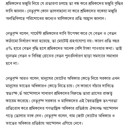
শ্রমিকদের মজুরি নিয়ে যে প্রতারণা চলছে তা বন্ধ করে শ্রমিকদের মজুরি বৃদ্ধির
দাবি জানান। নেতৃবৃন্দ কোন তালবাহানা না করে শ্রমিকদের বকেয়া মজুরি
অনতিবিলম্বে পরিশোধের জন্যেও মালিকদের প্রতি আহ্বান জানান।
নেতৃবৃন্দ বলেন, গার্মেন্ট শ্রমিকদের দাবি উপেক্ষা করে যে বেতন ও বেতন
কাঠামো নির্ধারণ করা হয়েছে, তা মোটেই গ্রহণযোগ্য নয়। কারণ প্রতি বছর
৫% হারে বেতন বৃদ্ধি হলে শ্রমিকদের অনেক বেশি টাকা পাওয়ার কথা। তাই
ন্যূনতম বেতন ও বিভিন্ন গ্রেডের বেতন পুনঃনির্ধারণ ছাড়া সমস্যার সমাধান
হবে না।
নেতৃবৃন্দ আরও বলেন, মানুষের ভোটের অধিকার কেড়ে নিয়ে সরকার এখন
মানুষের ভাতের অধিকারও কেড়ে নিতে চায়। সে কারণে বাঁচার দাবিতে
স্বতঃস্ফ‚র্ত আন্দোলনে সাধারণ শ্রমিকদের বিরুদ্ধে তারা ত্রাসের রাজত্ব
কায়েম করেছে। নেতৃবৃন্দ সরকার ও মালিকদের এই স্বৈরতান্ত্রিক তৎপরতা
প্রতিরোধ করে শ্রমিকদের গণতান্ত্রিক অধিকার প্রতিষ্ঠায় ঐক্যবদ্ধ আন্দোলন
গড়ে তোলার ডাক দেন। নেতৃবৃন্দ বলেন, বাম জোট ভোটের অধিকার ও
ভাতের অধিকার প্রতিষ্ঠায় আন্দোলন এগিয়ে নেবে।