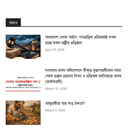
আরও
অধ্যাদেশ থেকে আইন: গণতান্ত্রিক প্রক্রিয়ায়ই দখল
হচ্ছে সকল রাষ্ট্রীয় প্রতিষ্ঠান
April 25, 2026
সংসদের প্রথম অধিবেশনে স্বীকৃত যুদ্ধাপরাধীদের নামে
শোক প্রস্তাব গ্রহণের নিন্দা ও প্রতিবাদ জানিয়েছে বাসদ
(মার্কসবাদী)
March 12, 2026
আলুচাষীরা আর কত ঠকবে?
March 9, 2026