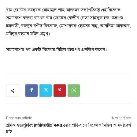
বাম জোটের সমন্বয়ক মোহাম্মদ শাহ আলমের সভাপতিত্বে এই বিক্ষোভ
সমাবেশে বক্তব্য রাখেন বাম জোটের কেন্দ্রীয় নেতা সাইফুল হক, শুভ্রাংশু
চক্রবর্তী, বজলুর রশীদ ফিরোজ, মোশাররফ হোসেন নান্নু, তাসলিমা আকতার,
মমিনুর রহমান মমিন প্রমুখ।
সমাবেশের পর একটি বিক্ষোভ মিছিল রাজপথ প্রদক্ষিণ করেন।
Previous article
Next article
শ্রমিক হত্যার বিচার বিভাগীয় তদন্ত
পুলিশের গুলিতে শ্রমিক হত্যার প্রতিবাদে বিক্ষোভ মিছিল ও সমাবেশ
চাই