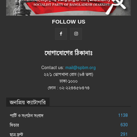
FOLLOW US
যোগাযোগের ঠিকানাঃ
Contact us:
mail@spbm.org
২২/১ তোপখানা রোড (৬ষ্ঠ তলা)
ঢাকা-১০০০
ফোন : ০২-২২৩৩৫৬৩৭৩
জনপ্রিয় ক্যাটাগরি
1138
পার্টি ও সংগঠন সংবাদ
630
ফিচার
291
ছাত্র ফ্রন্ট