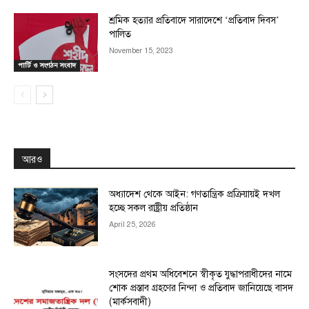
শ্রমিক হত্যার প্রতিবাদে সারাদেশে ‘প্রতিবাদ দিবস’
পালিত
November 15, 2023
পার্টি ও সংগঠন সংবাদ
আরও
অধ্যাদেশ থেকে আইন: গণতান্ত্রিক প্রক্রিয়ায়ই দখল
হচ্ছে সকল রাষ্ট্রীয় প্রতিষ্ঠান
April 25, 2026
সংসদের প্রথম অধিবেশনে স্বীকৃত যুদ্ধাপরাধীদের নামে
শোক প্রস্তাব গ্রহণের নিন্দা ও প্রতিবাদ জানিয়েছে বাসদ
(মার্কসবাদী)