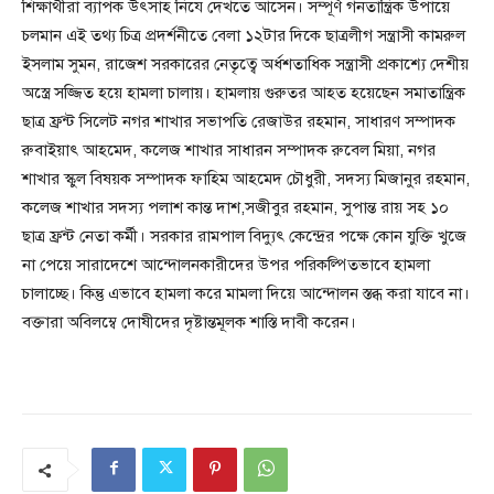
শিক্ষার্থীরা ব্যাপক উৎসাহ নিযে দেখতে আসেন। সম্পূর্ণ গনতান্ত্রিক উপায়ে
চলমান এই তথ্য চিত্র প্রদর্শনীতে বেলা ১২টার দিকে ছাত্রলীগ সন্ত্রাসী কামরুল
ইসলাম সুমন, রাজেশ সরকারের নেতৃত্বে অর্ধশতাধিক সন্ত্রাসী প্রকাশ্যে দেশীয়
অস্ত্রে সজ্জিত হয়ে হামলা চালায়। হামলায় গুরুতর আহত হয়েছেন সমাতান্ত্রিক
ছাত্র ফ্রন্ট সিলেট নগর শাখার সভাপতি রেজাউর রহমান, সাধারণ সম্পাদক
রুবাইয়াৎ আহমেদ, কলেজ শাখার সাধারন সম্পাদক রুবেল মিয়া, নগর
শাখার স্কুল বিষয়ক সম্পাদক ফাহিম আহমেদ চৌধুরী, সদস্য মিজানুর রহমান,
কলেজ শাখার সদস্য পলাশ কান্ত দাশ,সজীবুর রহমান, সুপান্ত রায় সহ ১০
ছাত্র ফ্রন্ট নেতা কর্মী। সরকার রামপাল বিদ্যুৎ কেন্দ্রের পক্ষে কোন যুক্তি খুজে
না পেয়ে সারাদেশে আন্দোলনকারীদের উপর পরিকল্পিতভাবে হামলা
চালাচ্ছে। কিন্তু এভাবে হামলা করে মামলা দিয়ে আন্দোলন স্তব্ধ করা যাবে না।
বক্তারা অবিলম্বে দোষীদের দৃষ্টান্তমূলক শাস্তি দাবী করেন।