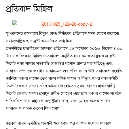
প্রতিবাদ মিছিল
সুন্দরবনের রামপালে বিদ্যুৎ কেন্দ্র নির্মাণের প্রতিবাদে মদন মোহন কলেজে
সমাজতান্ত্রিক ছাত্র ফ্রন্ট আয়োজিত তথ্য চিত্র
প্রদর্শনীতে ছাত্রলীগের হামলার প্রতিবাদে ২৫ অক্টোবর ২০১৬ বিকেল ৪.০০
টায় এক বিক্ষোভ মিছিল ও সমাবেশ অনুষ্ঠিত হয়। সমাজতান্ত্রিক ছাত্র ফ্রন্ট
সিলেট নগর শাখার সভাপতি রেজাউর রহমান রানার সভাপতিত্বে এবং
সাধারন সম্পাদক রুবাইয়াৎ আহমেদ এর পরিচালনায় উক্ত সমাবেশে সংহতি
জানিয়ে বক্তব্য রাখেন তেল গ্যাস খনিজ সম্পদ ও বিদ্যুৎ বন্দর রক্ষা কমিটি
সিলেট জেলার সদস্য সচিব আনোয়ার হোসেন সুমন, বাসদ (মার্কসবাদী)
সিলেট জেলার সদস্য হুমায়ুন রশীদ সোয়েব।এছাড়াও বক্তব্য রাখেন সংগঠন
শাবিপ্রবি শাখার আহ্বায়ক অপু কুমার দাস, মদন মোহন কলেজ শাখার
সাধারন সম্পাদক রুবেল মিয়া প্রমুখ।
বক্তারা বলেন তথ্যচিত্র প্রদশনী শুরু হবার পর ব্যাপক সংখ্যক সাধারণ