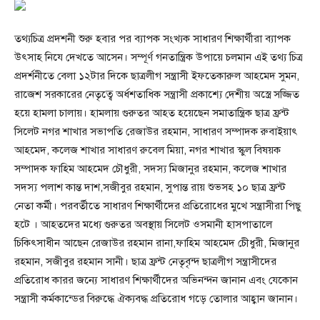
তথ্যচিত্র প্রদশনী শুরু হবার পর ব্যাপক সংখ্যক সাধারণ শিক্ষার্থীরা ব্যাপক
উৎসাহ নিযে দেখতে আসেন। সম্পূর্ণ গনতান্ত্রিক উপায়ে চলমান এই তথ্য চিত্র
প্রদর্শনীতে বেলা ১২টার দিকে ছাত্রলীগ সন্ত্রাসী ইফতেকারুল আহমেদ সুমন,
রাজেশ সরকারের নেতৃত্বে অর্ধশতাধিক সন্ত্রাসী প্রকাশ্যে দেশীয় অস্ত্রে সজ্জিত
হয়ে হামলা চালায়। হামলায় গুরুতর আহত হয়েছেন সমাতান্ত্রিক ছাত্র ফ্রন্ট
সিলেট নগর শাখার সভাপতি রেজাউর রহমান, সাধারণ সম্পাদক রুবাইয়াৎ
আহমেদ, কলেজ শাখার সাধারণ রুবেল মিয়া, নগর শাখার স্কুল বিষয়ক
সম্পাদক ফাহিম আহমেদ চৌধুরী, সদস্য মিজানুর রহমান, কলেজ শাখার
সদস্য পলাশ কান্ত দাশ,সজীবুর রহমান, সুপান্ত রায় শুভসহ ১০ ছাত্র ফ্রন্ট
নেতা কর্মী। পরবর্তীতে সাধারণ শিক্ষার্থীদের প্রতিরোধের মুখে সন্ত্রাসীরা পিছু
হটে । আহতদের মধ্যে গুরুতর অবস্থায় সিলেট ওসমানী হাসপাতালে
চিকিৎসাধীন আছেন রেজাউর রহমান রানা,ফাহিম আহমেদ চেীধুরী, মিজানুর
রহমান, সজীবুর রহমান সানী। ছাত্র ফ্রন্ট নেতৃবৃন্দ ছাত্রলীগ সন্ত্রাসীদের
প্রতিরোধ কারর জন্যে সাধারণ শিক্ষার্থীদের অভিনন্দন জানান এবং যেকোন
সন্ত্রাসী কর্মকান্ডের বিরুদ্ধে ঐক্যবদ্ধ প্রতিরোধ গড়ে তোলার আহ্বান জানান।