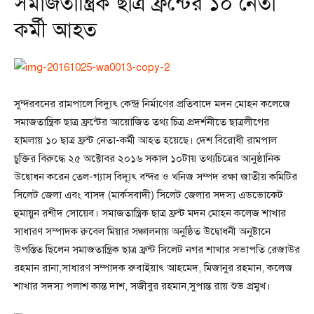
সমাজতান্ত্রিক ছাত্র ফ্রন্টের ১০ নেতা
কর্মী আহত
সুন্দরবনের রামপালে বিদ্যুৎ কেন্দ্র নির্মাণের প্রতিবাদে মদন মোহন কলেজে
সমাজতান্ত্রিক ছাত্র ফ্রন্টের আয়োজিত তথ্য চিত্র প্রদর্শনীতে ছাত্রলীগের
হামলায় ১০ ছাত্র ফ্রন্ট নেতা-কর্মী আহত হয়েছে। দেশ বিরোধী রামপাল
চুক্তির বিরুদ্ধে ২৫ অক্টোবর ২০১৬ সকাল ১০টায় তথ্যচিত্রের আনুষ্ঠানিক
উদ্বোধন করেন তেল-গ্যাস বিদ্যূৎ বন্দর ও খনিজ সম্পদ রক্ষা জাতীয় কমিটির
সিলেট জেলা এবং বাসদ (মার্কসবাদী) সিলেট জেলার সদস্য এডভোকেট
হুমায়ুন রশীদ সোয়েব। সমাজতান্ত্রিক ছাত্র ফ্রন্ট মদন মোহন কলেজ শাখার
সাধারণ সম্পাদক রুবেল মিয়ার সঞ্চালনায় অনুষ্ঠিত উদ্বোধনী অনুষ্টানে
উপস্তিত ছিলেন সমাজতান্ত্রিক ছাত্র ফ্রন্ট সিলেট নগর শাখার সভাপতি রেজাউর
রহমান রানা,সাধারণ সম্পাদক রুবাইয়াৎ আহমেদ, মিজানুর রহমান, কলেজ
শাখার সদস্য পলাশ কান্ত দাশ, সজীবুর রহমান,সুপান্ত রায় শুভ প্রমুখ।