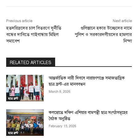
Previous article
Next article
হতদরিদ্রদের চাল বিতরণে দুর্নীতি
গুলিস্তানে হকার উচ্ছেদের নামে
বন্ধের দাবিতে গাইবান্ধায় মিছিল
পুলিশ ও সরকারদলীয়দের হামলার
সমাবেশ
নিন্দা
RELATED ARTICLES
আন্তর্জাতিক নারী দিবসে নারায়ণগঞ্জে সমাজতান্ত্রিক
ছাত্র ফ্রন্ট-এর মানববন্ধন
March 8, 2026
ছাত্র ফ্রন্ট
কলম্বোতে দক্ষিণ এশিয়ার বামপন্থী ছাত্র সংগঠসমূহের
বৈঠক অনুষ্ঠিত
February 15, 2026
ছাত্র ফ্রন্ট