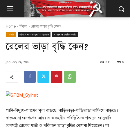
Home
ফিচার
রেলের ভাড়া বৃদ্ধি কেন?
ফিচার
সাম্যবাদ - জানুয়ারি ২০১৬
সাম্যবাদ চলতি সংখ্যা
রেলের ভাড়া বৃদ্ধি কেন?
January 24, 2016
611
0
পানি-বিদ্যুৎ-গ্যাসের মূল্য বাড়ছে, বাড়িভাড়া-গাড়িভাড়া লাফিয়ে বাড়ছে।
বাড়ছে না জনগণের আয়। এ অসহনীয় পরিস্থিতিতে গত ১৪ জানুয়ারি
রেলমন্ত্রী রেলের যাত্রী ও পরিবহন ভাড়া বৃদ্ধির ঘোষণা দিয়েছেন। যা