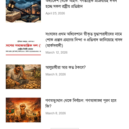
অধ্যাদেশ থেকে আইন: গণতান্ত্রিক প্রক্রিয়ায়ই দখল
হচ্ছে সকল রাষ্ট্রীয় প্রতিষ্ঠান
April 25, 2026
সংসদের প্রথম অধিবেশনে স্বীকৃত যুদ্ধাপরাধীদের নামে
শোক প্রস্তাব গ্রহণের নিন্দা ও প্রতিবাদ জানিয়েছে বাসদ
(মার্কসবাদী)
March 12, 2026
আলুচাষীরা আর কত ঠকবে?
March 9, 2026
গণঅভ্যুত্থান থেকে নির্বাচন: গণআকাঙ্ক্ষা পূরণ হবে
কি?
March 8, 2026