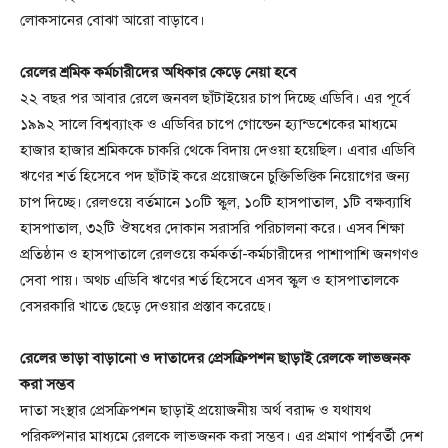
লোকসানের বোঝা আরো বাড়াবে।
রেলের শ্রমিক কর্মচারীদের অধিকার কেড়ে নেয়া হবে
২২ বছর পর আবার রেলে জনবল ছাঁটাইয়ের চাপ দিচ্ছে এডিবি। এর পূর্বে
১৯৯২ সালে বিশ্বব্যাংক ও এডিবির চাপে গোল্ডেন হ্যান্ডশেকের মাধ্যমে
হাজার হাজার শ্রমিককে চাকরি থেকে বিদায় দেওয়া হয়েছিল। এবার এডিবি
ঋণের শর্ত হিসেবে পদ ছাঁটাই করে প্রয়োজনে চুক্তিভিত্তিক নিয়োগের জন্য
চাপ দিচ্ছে। রেলওয়ে বর্তমানে ১০টি স্কুল, ১০টি হাসপাতাল, ১টি বক্ষব্যাধি
হাসপাতাল, ৩২টি ঔষধের দোকান সরাসরি পরিচালনা করে। এসব শিক্ষা
প্রতিষ্ঠান ও হাসপাতালে রেলওয়ে কর্মকর্তা-কর্মচারীদের পাশাপাশি জনগণও
সেবা পায়। অথচ এডিবি ঋণের শর্ত হিসেবে এসব স্কুল ও হাসপাতালকে
বেসরকারি খাতে ছেড়ে দেওয়ার প্রস্তাব করেছে।
রেলের ভাড়া বাড়ানো ও দাতাদের প্রেসক্রিপশন ছাড়াই রেলকে লাভজনক
করা সম্ভব
দাতা সংস্থার প্রেসক্রিপশন ছাড়াই প্রয়োজনীয় অর্থ বরাদ্দ ও যথাযথ
পরিকল্পনার মাধ্যমে রেলকে লাভজনক করা সম্ভব। এর প্রমাণ পার্শ্ববর্তী দেশ