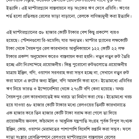
নেটওয়ার্ক বিস্তৃতি, কয়েকটি জেলাকে রেল নেটওয়ার্কের সাথে যুক্ত করা
ইত্যাদি। এই মাস্টারপ্ল্যান বাস্তবায়নে বড় অংকের ঋণ দেবে এডিবি। ঋণের
শর্ত হলো প্রতিবছর রেলের ভাড়া বাড়ানো, রেলকে বাণিজ্যমুখী করা ইত্যাদি।
এই মাস্টারপ্ল্যানের ৩৮ হাজার কোটি টাকার বেশ কিছু প্রকল্পে ব্যয়ও
হয়েছে। স্টেশনগুলো রি-মডেলিং যার অন্যতম। মাস্টার প্ল্যানের লক্ষকোটি
টাকা থেকে সৈয়দপুর রেল কারখানার আধুনিকায়নে ১২২ কোটি ২২ লক্ষ
টাকার প্রকল্প অনুমোদন করেও বাস্তবায়ন করা হয়নি। নতুন নতুন রুট তৈরি
হচ্ছে এটা নিঃসন্দেহে প্রয়োজনীয়। কিন্তু পুরোনো রুটগুলোতে প্রয়োজনীয়
মাত্রায় ইঞ্জিন, বগি, ওয়াগন সরবরাহ করা সম্ভব হচ্ছে না, সেখানে নতুন রুট
করা মানে এ রুটের জন্য ইঞ্জিন, বগি আমদানি করা হবে। ইতোমধ্যে এডিবির
ঋণ নিয়ে ভারত ও ইন্দোনেশিয়া থেকে ২৭০টি বগি কেনা হয়েছে। অথচ
সৈয়দপুর রেল কারখানাতেই কম খরচে তা নির্মাণ করা যেত। ইতোমধ্যে খরচ
হয়ে যাওয়া ৩৮ হাজার কোটি টাকার মধ্যে রেলওয়ের তিনটি কারখানাতে
এক হাজার করে তিন হাজার কোটি টাকা বরাদ্দ করা গেলে তা দিয়ে
প্রয়োজনীয় জনবল, কাঁচামাল ও আধুনিক যন্ত্রপাতি সংগ্রহ পূর্বক বিপুল সংখ্যক
ইঞ্জিন, কোচ, ওয়াগন মেরামতের পাশাপাশি বিদেশি রপ্তানি করা সম্ভব। ফলে
দাতা সংস্থার প্রেসক্রিপশনে রেলওয়ে মাস্টারপ্ল্যান বাস্তবায়ন রেলের