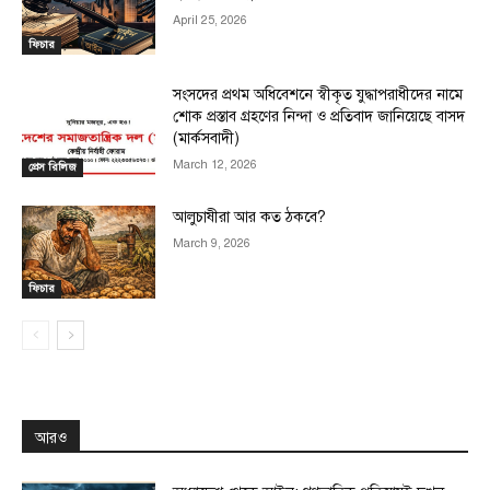
April 25, 2026
ফিচার
সংসদের প্রথম অধিবেশনে স্বীকৃত যুদ্ধাপরাধীদের নামে
শোক প্রস্তাব গ্রহণের নিন্দা ও প্রতিবাদ জানিয়েছে বাসদ
(মার্কসবাদী)
March 12, 2026
প্রেস রিলিজ
আলুচাষীরা আর কত ঠকবে?
March 9, 2026
ফিচার
আরও