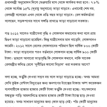
প্রধানমন্ত্রী অনুমোদন দিলে ফেব্রুয়ারি মাস থেকে কার্যকর করা হবে। ৭.৮%
থেকে সর্বোচ্চ ১৫% (দূরত্ব অনুসারে) ভাড়া বাড়বে। এখানেই শেষ নয়,
রেলমন্ত্রী বলেছেন এখন থেকে প্রতি বছর ভাড়া বাড়বে। রেল কর্মকর্তারা
বলেছেন, সড়কপথের সাথে সঙ্গতি রাখতে ভাড়া বাড়ানো দরকার।
গত ২০১২ সালেও যাত্রীসেবা বৃদ্ধি ও লোকসান কমানোর কথা বলে প্রায়
দ্বিগুণ ভাড়া বাড়ানো হয়েছিল। কিন্তু যাত্রীসেবার মান বাড়েনি, লোকসানও
কমেনি। ২০১২ সালে রেলের লোকসানের পরিমাণ ছিল বার্ষিক ৮০০ কোটি
টাকা। ভাড়া বাড়ানোর পরও বর্তমানে লোকসান হচ্ছে বার্ষিক ৯০০ কোটি
টাকা। তাহলে আবারো ভাড়াবৃদ্ধি কি লোকসান কমাবে, নাকি সাবেক
রেলমন্ত্রীর কথিত রেলে ‘দুর্নীতির কালো বিড়াল’ ধরা দরকার আগে?
বলা হচ্ছে, ভর্তুকি দেওয়া সম্ভব নয় বলে ভাড়া বাড়াতে হচ্ছে। অথচ আমরা
দেখি কুইক রেন্টাল বিদ্যুতের জন্য জনগণের ট্যাক্সের টাকায় অল্প কয়েকজন
ব্যবসায়ীকে হাজার হাজার কোটি টাকা ভর্তুকি দেওয়া হচ্ছে। সাংসদদের
শুল্কমুক্ত গাড়ি আমদানিতে হাজার হাজার কোটি টাকা ট্যাক্স ছাড় দেওয়া
হয়েছে। অথচ সাধারণ মানুষের জন্য কোন ছাড় নেই। পাঁচ কোটি মানুষের