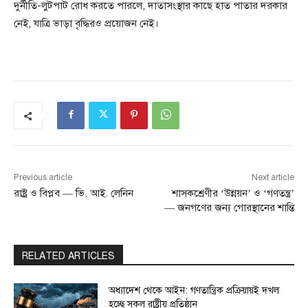
দুর্নীতি-লুটপাট রোধ করতে পারলে, দাতাসংস্থার কাছে হাত পাতার দরকার
নেই, যাত্রি ভাড়া বৃদ্ধিরও প্রয়োজন নেই।
Previous article
Next article
রাষ্ট্র ও বিপ্লব — ভি. আই. লেনিন
শাসকশ্রেণীর ‘উন্নয়ন’ ও ‘গণতন্ত্র’
— জনগণের জন্য গোরস্থানের শান্তি
RELATED ARTICLES
অধ্যাদেশ থেকে আইন: গণতান্ত্রিক প্রক্রিয়ায়ই দখল
হচ্ছে সকল রাষ্ট্রীয় প্রতিষ্ঠান