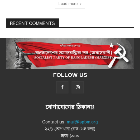
Load more
RECENT COMMENTS
FOLLOW US
যোগাযোগের ঠিকানাঃ
Contact us:
mail@spbm.org
২২/১ তোপখানা রোড (৬ষ্ঠ তলা)
ঢাকা-১০০০