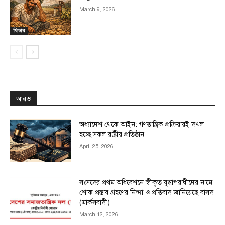
March 9, 2026
ফিচার
আরও
অধ্যাদেশ থেকে আইন: গণতান্ত্রিক প্রক্রিয়ায়ই দখল
হচ্ছে সকল রাষ্ট্রীয় প্রতিষ্ঠান
April 25, 2026
সংসদের প্রথম অধিবেশনে স্বীকৃত যুদ্ধাপরাধীদের নামে
শোক প্রস্তাব গ্রহণের নিন্দা ও প্রতিবাদ জানিয়েছে বাসদ
(মার্কসবাদী)
March 12, 2026