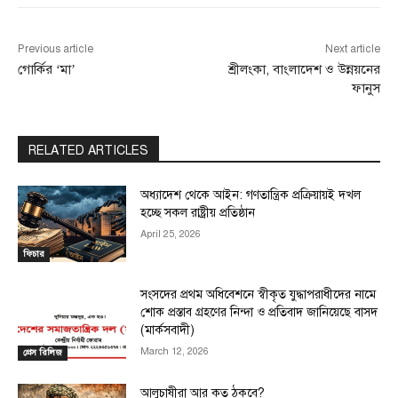
Previous article
Next article
গোর্কির ‘মা’
শ্রীলংকা, বাংলাদেশ ও উন্নয়নের
ফানুস
RELATED ARTICLES
অধ্যাদেশ থেকে আইন: গণতান্ত্রিক প্রক্রিয়ায়ই দখল
হচ্ছে সকল রাষ্ট্রীয় প্রতিষ্ঠান
April 25, 2026
ফিচার
সংসদের প্রথম অধিবেশনে স্বীকৃত যুদ্ধাপরাধীদের নামে
শোক প্রস্তাব গ্রহণের নিন্দা ও প্রতিবাদ জানিয়েছে বাসদ
(মার্কসবাদী)
March 12, 2026
প্রেস রিলিজ
আলুচাষীরা আর কত ঠকবে?