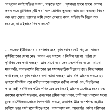
‘বন্দুকের নলই শক্তির উৎস’, ‘লড়তে হবে’, ‘কৃষকরা গ্রামে গ্রামে এলাকা
দখল করে মুক্তাঞ্চল সৃষ্টি কর’ বলে স্লোগান তুলছেন আর মনে করছেন বিপ্লব
শুরু হয়ে গেছে, তাদের আমি ভেবে দেখতে বলব, সত্যিই কি বিপ্লব শুরু
হয়েছে, না এইভাবে বিপ্লব সম্ভব?
… কলেজ ইউনিয়নের মারদাঙ্গার মধ্যে কৃষিবিপ্লব ফেটে পড়ছে। বাস্তবে
কৃষিবিপ্লবের দেখা নেই। কারণ এত সহজে এ জিনিস হয় না। তাঁরা যে
কৃষিবিপ্লবের কথা বলছেন, তার সাথে আমাদের মতপার্থক্য আছে। আমরা
মনে করি, ভারতবর্ষের বিপ্লবের স্তর সমাজতান্ত্রিক বিপ্লবের স্তর। কিন্তু আমার
কথা হচ্ছে, যে কৃষিবিপ্লবের কথা তাঁরা বলছেন তাও যদি তাঁদের করতে হয়
তাহলে দীর্ঘদিন ধরে কর্মীরা যাকে বলছেন রুটিন ওয়ার্ক এবং বিরক্তিকর
কাজ–এই বিরক্তিকর কঠিন পরিশ্রমের মধ দিয়েই তাঁদের এগোতে হবে। যত
রকমের বুজোর্য়া মতবাদ, কুসংস্কার শ্রমিক আন্দোলন, চাষী আন্দোলনের মধ্যে
ঢুকে আন্দোলনগুলোকে বিপথগামী করছে, ক্রমাগত তীব্র আদর্শগত সংগ্রাম
চালিয়ে তার পর্দা খুলে দিতে হবে। ভাসাভাসা নয়, আদর্শের একটা পরিষ্কার