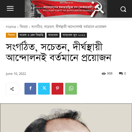
Home
ফিচার
সংগঠিত, সচেতন, দীর্ঘস্থায়ী আন্দোলনই বর্তমানে প্রয়োজন
ফিচার
সংবাদ ও প্রেস বিজ্ঞপ্তি
সাম্যবাদ
সাম্যবাদ জুন ২০২২
সংগঠিত, সচেতন, দীর্ঘস্থায়ী
আন্দোলনই বর্তমানে প্রয়োজন
June 10, 2022
968
0