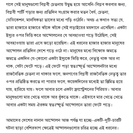
গলে সেই মানুষগুলো বিপ্লবী চেতনায় উদ্বুদ্ধ হয়ে আসেনি–বিপ্লব করবার জন্য,
বিপ্লবী পার্টি গড়ার জন্য প্রতিদিন সংগ্রাম করার মতন ধৈর্য, চেতনা,
ডেডিকেশন, মানসিকতা তাদের মধ্যে গড়ি ওঠেনি। অথচ এ কথাও সত্য যে,
তারা হাজারে হাজারে ঝাঁকে ঝাঁকে সেই লড়াইয়ের ময়দানে এসেছিল। একটা
ইস্যুর ওপর ভিত্তি করে আন্দোলনের যে আবহাওয়া গড়ে উঠেছিল, সেই
আবহাওয়ায় তারা এসে জড়ো হয়েছিল। এই ধরনের হাজার হাজার মানুষের
আন্দোলন প্রতিদিন দেশে গড়ে ওঠে না। মানুষের মধ্যে বিক্ষোভ জমতে
জমতে একদিন যে-কোনো একটা ইস্যুকে ভিত্তি করে, নেতৃত্ব থাক আর না
থাক, সেটা ফেটে পড়ে। এই ফেটে পড়া স্বতঃস্ফূর্ত আন্দোলনটার মধ্যে
রাজনৈতিক চেতনা না থাকার ফলে, জনগণের বিপ্লবী রাজনৈতিক নেতৃত্ব তার
ওপর প্রতিষ্ঠিত করতে না পারার ফলে, কয়েকদিনের মধ্যেই তা স্তিমিত হয়ে
যায়, হারিয়ে যায়। ফলে আবার চলে একটা ফ্রাস্ট্রেশনের পিরিয়ড। আবার
মানুষগুলো মার খেতে থাকে আর ধুঁকতে থাকে। এইভাবে মার খেতে খেতে
আবার একটা সময় ঐরকম স্বতঃস্ফুর্ত আন্দোলনে তারা ফেটে পড়ে।
আমাদের দেশের নানান আন্দোলন আজ পর্যন্ত যা হচ্ছে–একটি-দুটি-চারটি
ঘটনা ছাড়া বেশিরভাগ ক্ষেত্রেই আন্দালনগুলোর চরিত্র হচ্ছে এই ধরনের।