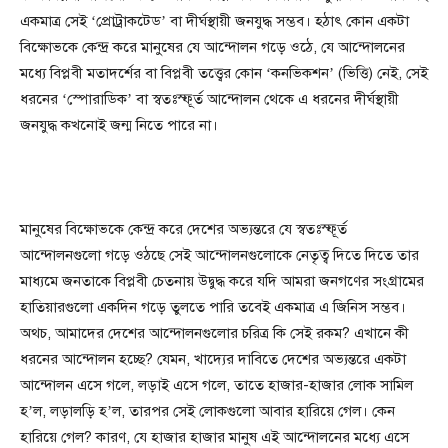
একমাত্র সেই ‘প্রোট্রাকটেড’ বা দীর্ঘস্থায়ী জনযুদ্ধ সম্ভব। হঠাৎ কোন একটা
বিক্ষোভকে কেন্দ্র করে মানুষের যে আন্দোলন গড়ে ওঠে, যে আন্দোলনের
মধ্যে বিপ্লবী মতাদর্শের বা বিপ্লবী তত্ত্বের কোন ‘কনভিকশন’ (ভিত্তি) নেই, সেই
ধরনের ‘স্পোরাডিক’ বা স্বতঃস্ফূর্ত আন্দোলন থেকে এ ধরনের দীর্ঘস্থায়ী
জনযুদ্ধ কখনোই জন্ম নিতে পারে না।
মানুষের বিক্ষোভকে কেন্দ্র করে দেশের অভ্যন্তরে যে স্বতঃস্ফূর্ত
আন্দোলনগুলো গড়ে ওঠছে সেই আন্দোলনগুলোকে নেতৃত্ব দিতে দিতে তার
মাধ্যমে জনতাকে বিপ্লবী চেতনায় উদ্বুদ্ধ করে যদি আমরা জনগণের সংগ্রামের
হাতিয়ারগুলো একদিন গড়ে তুলতে পারি তবেই একমাত্র এ জিনিস সম্ভব।
অথচ, আমাদের দেশের আন্দোলনগুলোর চরিত্র কি সেই রকম? এখানে কী
ধরনের আন্দোলন হচ্ছে? যেমন, খাদ্যের দাবিতে দেশের অভ্যন্তরে একটা
আন্দোলন এসে গলে, লড়াই এসে গলে, তাতে হাজার-হাজার লোক সামিল
হ’ল, লড়ালড়ি হ’ল, তারপর সেই লোকগুলো আবার হারিয়ে গেল। কেন
হারিয়ে গেল? কারণ, যে হাজার হাজার মানুষ এই আন্দোলনের মধ্যে এসে