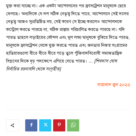
মুক্ত করা যাচ্ছে না। এক একটা আন্দোলনের পর ফ্রাসট্রেশন মানুষকে ছেয়ে
ফেলছে। অন্যদিকে যে দল সঠিক নেতৃত্ব দিতে পারে, আন্দোলনে সেই দলের
নেতৃত্ব আজও সুপ্রতিষ্ঠিত নয়, সেই কারণ সে ইচ্ছে করলেও আন্দোলনকে
কন্ট্রোল করতে পারছে না, সঠিক রাস্তায় পরিচালিত করতে পারছে না। যদি
পারত তাহলে লড়াইয়ের কৌশল এবং মূল লক্ষ্য মানুষকে বুঝিয়ে দিতে পারত,
মানুষকে ফ্রাসট্রেশন থেকে মুক্ত করতে পারত এবং জনতার নিজস্ব সংগ্রামের
হাতিয়ারগুলো ধীরে ধীরে ধীরে গড়ে তুলে পুঁজিবাদবিরোধী সমাজতান্ত্রিক
বিপ্লবের দিকে দৃঢ় পদক্ষেপে এগিয়ে যেতে পারত। …
[শিবদাস ঘোষ
নির্বাচিত রচনাবলি থেকে সংগৃহীত]
সাম্যবাদ জুন ২০২২