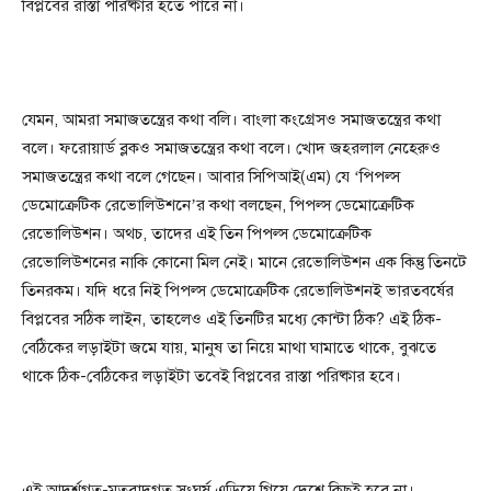
বিপ্লবের রাস্তা পরিষ্কার হতে পারে না।
যেমন, আমরা সমাজতন্ত্রের কথা বলি। বাংলা কংগ্রেসও সমাজতন্ত্রের কথা
বলে। ফরোয়ার্ড ব্লকও সমাজতন্ত্রের কথা বলে। খোদ জহরলাল নেহেরুও
সমাজতন্ত্রের কথা বলে গেছেন। আবার সিপিআই(এম) যে ‘পিপল্স
ডেমোক্রেটিক রেভোলিউশনে’র কথা বলছেন, পিপল্স ডেমোক্রেটিক
রেভোলিউশন। অথচ, তাদের এই তিন পিপল্স ডেমোক্রেটিক
রেভোলিউশনের নাকি কোনো মিল নেই। মানে রেভোলিউশন এক কিন্তু তিনটে
তিনরকম। যদি ধরে নিই পিপল্স ডেমোক্রেটিক রেভোলিউশনই ভারতবর্ষের
বিপ্লবের সঠিক লাইন, তাহলেও এই তিনটির মধ্যে কোন্টা ঠিক? এই ঠিক-
বেঠিকের লড়াইটা জমে যায়, মানুষ তা নিয়ে মাথা ঘামাতে থাকে, বুঝতে
থাকে ঠিক-বেঠিকের লড়াইটা তবেই বিপ্লবের রাস্তা পরিষ্কার হবে।
এই আদর্শগত-মতবাদগত সংঘর্ষ এড়িয়ে গিয়ে দেশে কিছুই হবে না।