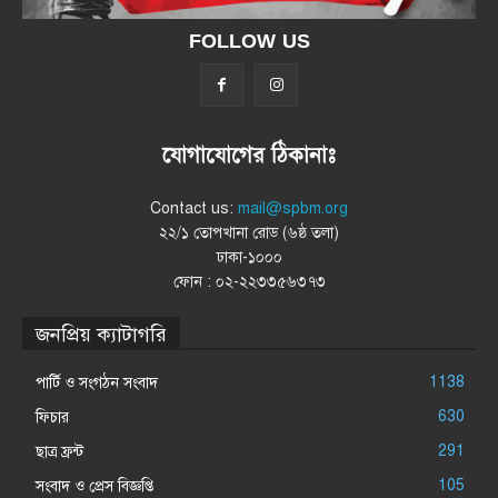
FOLLOW US
যোগাযোগের ঠিকানাঃ
Contact us:
mail@spbm.org
২২/১ তোপখানা রোড (৬ষ্ঠ তলা)
ঢাকা-১০০০
ফোন : ০২-২২৩৩৫৬৩৭৩
জনপ্রিয় ক্যাটাগরি
1138
পার্টি ও সংগঠন সংবাদ
630
ফিচার
291
ছাত্র ফ্রন্ট
105
সংবাদ ও প্রেস বিজ্ঞপ্তি