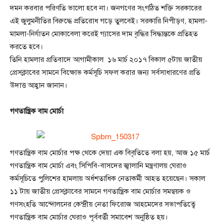
দমন করবার পরিণতি ভালো হবে না। জনগণের সংগঠিত শক্তি সরকারের
এই জুলুমনীতির বিরুদ্ধে প্রতিরোধ গড়ে তুলবেই। সরকারি নিপীড়ণ, হামলা-
মামলা-নির্যাতন মোকাবেলা করেই গ্যাসের দাম বৃদ্ধির সিদ্ধান্তকে প্রতিহত
করতে হবে।
তিনি হামলার প্রতিবাদে আগামীকাল ১৬ মার্চ ২০১৭ বিকাল ৫টায় জাতীয়
প্রেসক্লাবের সামনে বিক্ষোভ কর্মসূচি সফল করার জন্য সর্বসাধারণের প্রতি
উদাত্ত আহ্বান জানান।
গণতান্ত্রিক বাম মোর্চা
গণতান্ত্রিক বাম মোর্চার পক্ষ থেকে দেয়া এক বিবৃতিতে বলা হয়, আজ ১৫ মার্চ
গণতান্ত্রিক বাম মোর্চা এবং সিপিবি-বাসদের জ্বালানি মন্ত্রণালয় ঘেরাও
কর্মসূচিতে পুলিশের হামলায় অর্ধশতাধিক নেতাকর্মী আহত হয়েছেন। সকাল
১১ টায় জাতীয় প্রেসক্লাবের সামনে গণতান্ত্রিক বাম মোর্চার সমন্বয়ক ও
গণসংহতি আন্দোলনের কেন্দ্রীয় নেতা ফিরোজ আহমেদের সভাপতিত্বে
গণতান্ত্রিক বাম মোর্চার ঘেরাও পূর্ববর্তী সমাবেশ অনুষ্ঠিত হয়।