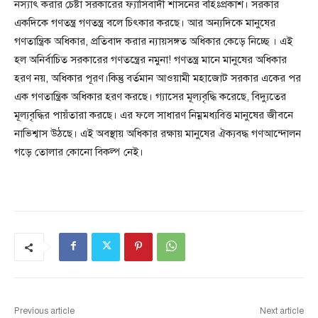
নস্যাৎ করার চেষ্টা সরকারের ফ্যাসিবাদী শাসনের বহিঃপ্রকাশ। সরকার
একদিকে গণতন্ত্র গণতন্ত্র বলে চিৎকার করছে। আর অন্যদিকে মানুষের
গণতান্ত্রিক অধিকার, প্রতিবাদ করার ন্যায়সঙ্গত অধিকার কেড়ে নিচ্ছে । এই
হল অনির্বাচিত সরকারের গণতন্ত্রের নমুনা! গণতন্ত্র মানে মানুষের অধিকার
হরণ নয়, অধিকার পূরণ।কিন্তু বর্তমান আওয়ামী মহাজোট সরকার একের পর
এক গণতান্ত্রিক অধিকার হরণ করছে। গ্যাসের মূল্যবৃদ্ধি করেছে, বিদ্যুতের
মূল্যবৃদ্ধির পায়ঁতারা করছে। এর ফলে সাধারণ নিম্নমধ্যবিত্ত মানুষের জীবনে
নাভিশ্বাস উঠছে। এই অবস্থায় অধিকার রক্ষায় মানুষের ঐক্যবদ্ধ গণআন্দোলন
গড়ে তোলার কোনো বিকল্প নেই।
Previous article
Next article