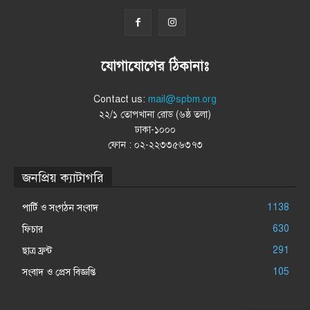
যোগাযোগের ঠিকানাঃ
Contact us:
mail@spbm.org
২২/১ তোপখানা রোড (৬ষ্ঠ তলা)
ঢাকা-১০০০
ফোন : ০২-২২৩৩৫৬৩৭৩
জনপ্রিয় ক্যাটাগরি
1138
পার্টি ও সংগঠন সংবাদ
630
ফিচার
291
ছাত্র ফ্রন্ট
105
সংবাদ ও প্রেস বিজ্ঞপ্তি