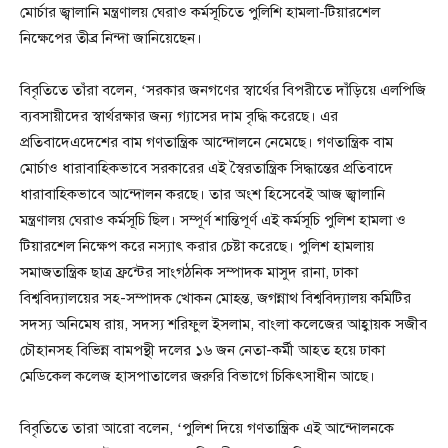
মোর্চার জ্বালানি মন্ত্রণালয় ঘেরাও কর্মসূচিতে পুলিশি হামলা-টিয়ারশেল
নিক্ষেপের তীব্র নিন্দা জানিয়েছেন।
বিবৃতিতে তাঁরা বলেন, ‘সরকার জনগণের স্বার্থের বিপরীতে দাঁড়িয়ে এলপিজি
ব্যবসায়ীদের স্বার্থরক্ষার জন্য গ্যাসের দাম বৃদ্ধি করেছে। এর
প্রতিবাদেএদেশের বাম গণতান্ত্রিক আন্দোলনে নেমেছে। গণতান্ত্রিক বাম
মোর্চাও ধারাবাহিকভাবে সরকারের এই স্বৈরতান্ত্রিক সিদ্ধান্তের প্রতিবাদে
ধারাবাহিকভাবে আন্দোলন করছে। তার অংশ হিসেবেই আজ জ্বালানি
মন্ত্রণালয় ঘেরাও কর্মসূচি ছিল। সম্পূর্ণ শান্তিপূর্ণ এই কর্মসূচি পুলিশ হামলা ও
টিয়ারশেল নিক্ষেপ করে নস্যাৎ করার চেষ্টা করেছে। পুলিশ হামলায়
সমাজতান্ত্রিক ছাত্র ফ্রন্টের সাংগঠনিক সম্পাদক মাসুদ রানা, ঢাকা
বিশ্ববিদ্যালয়ের সহ-সম্পাদক খোকন মোহন্ত, জগন্নাথ বিশ্ববিদ্যালয় কমিটির
সদস্য অনিমেষ রায়, সদস্য শরিফুল ইসলাম, বাংলা কলেজের আহ্বায়ক সজীব
চৌহানসহ বিভিন্ন বামপন্থী দলের ১৬ জন নেতা-কর্মী আহত হয়ে ঢাকা
মেডিকেল কলেজ হাসপাতালের জরুরি বিভাগে চিকিৎসাধীন আছে।
বিবৃতিতে তারা আরো বলেন, ‘পুলিশ দিয়ে গণতান্ত্রিক এই আন্দোলনকে