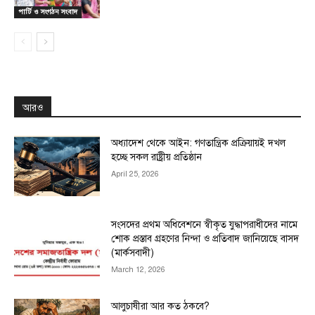
পার্টি ও সংগঠন সংবাদ
আরও
অধ্যাদেশ থেকে আইন: গণতান্ত্রিক প্রক্রিয়ায়ই দখল
হচ্ছে সকল রাষ্ট্রীয় প্রতিষ্ঠান
April 25, 2026
সংসদের প্রথম অধিবেশনে স্বীকৃত যুদ্ধাপরাধীদের নামে
শোক প্রস্তাব গ্রহণের নিন্দা ও প্রতিবাদ জানিয়েছে বাসদ
(মার্কসবাদী)
March 12, 2026
আলুচাষীরা আর কত ঠকবে?