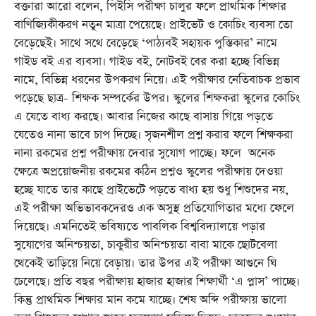
বক্তারা আরো বলেন, পিইসি পরীক্ষা চালুর ফলে প্রাথমিক শিক্ষার
বাণিজ্যিকীকরণ নতুন মাত্রা পেয়েছে। প্রাইভেট ও কোচিং ব্যবসা তো
বেড়েছেই। সাথে সথে বেড়েছে ‘পাঠ্যবই সহায়ক পুস্তিকার’ নামে
গাইড বই এর ব্যবসা। গাইড বই, নোটবই বের করা হচ্ছে বিভিন্ন
নামে, বিভিন্ন ধরনের উপকরণ নিয়ে। এই পরীক্ষার নেতিবাচক প্রভাব
পড়েছে ছাত্র- শিক্ষক সম্পর্কের উপর। স্কুলের শিক্ষকরা স্কুলের কোচিং
এ যেতে বাধ্য করছে। আবার নিজের কাছে বাসায় গিয়ে পড়তে
যেতেও নানা ভাবে চাপ দিচ্ছে। সৃজনশীল প্রশ্ন করার ফলে শিক্ষকরা
নানা রকমের প্রশ্ন পরীক্ষায় দেবার সুযোগ পাচ্ছে। ফলে অনেক
ক্ষেত্রে অপ্রয়োজনীয় রকমের কঠিন প্রশ্নও স্কুলের পরীক্ষায় দেওয়া
হচ্ছে যাতে তার কাছে প্রাইভেটে পড়তে বাধ্য হয় শুধু শিশুদের নয়,
এই পরীক্ষা অভিভাবকদেরও এক অসুস্থ প্রতিযোগিতার মধ্যে ফেলে
দিয়েছে। এমনিতেই ভবিষ্যতে পাবলিক বিশ্ববিদ্যালয়ে পড়ার
সুযোগের অনিশ্চয়তা, চাকুরীর অনিশ্চয়তা বাবা মাকে ছোটবেলা
থেকেই তাড়িয়ে নিয়ে বেড়ায়। তার উপর এই পরীক্ষা আগুনে ঘি
ঢেলেছে। প্রতি বছর পরীক্ষায় হাজার হাজার শিক্ষার্থী ‘এ প্লাস’ পাচ্ছে।
কিন্তু প্রাথমিক শিক্ষার মান কমে যাচ্ছে। শেষ অব্দি পরীক্ষায় ভালো