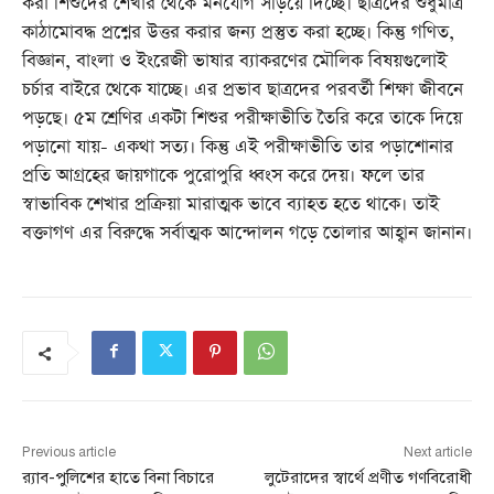
করা শিশুদের শেখার থেকে মনযোগ সড়িয়ে দিচ্ছে। ছাত্রদের শুধুমাত্র
কাঠামোবদ্ধ প্রশ্নের উত্তর করার জন্য প্রস্তুত করা হচ্ছে। কিন্তু গণিত,
বিজ্ঞান, বাংলা ও ইংরেজী ভাষার ব্যাকরণের মৌলিক বিষয়গুলোই
চর্চার বাইরে থেকে যাচ্ছে। এর প্রভাব ছাত্রদের পরবর্তী শিক্ষা জীবনে
পড়ছে। ৫ম শ্রেণির একটা শিশুর পরীক্ষাভীতি তৈরি করে তাকে দিয়ে
পড়ানো যায়- একথা সত্য। কিন্তু এই পরীক্ষাভীতি তার পড়াশোনার
প্রতি আগ্রহের জায়গাকে পুরোপুরি ধ্বংস করে দেয়। ফলে তার
স্বাভাবিক শেখার প্রক্রিয়া মারাত্মক ভাবে ব্যাহত হতে থাকে। তাই
বক্তাগণ এর বিরুদ্ধে সর্বাত্মক আন্দোলন গড়ে তোলার আহ্বান জানান।
Previous article
Next article
র‌্যাব-পুলিশের হাতে বিনা বিচারে
লুটেরাদের স্বার্থে প্রণীত গণবিরোধী