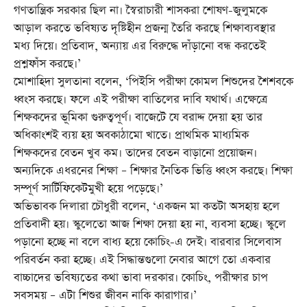
গণতান্ত্রিক সরকার ছিল না। স্বৈরাচারী শাসকরা শোষণ-জুলুমকে
আড়াল করতে ভবিষ্যত দৃষ্টিহীন প্রজন্ম তৈরি করছে শিক্ষাব্যবস্থার
মধ্য দিয়ে। প্রতিবাদ, অন্যায় এর বিরুদ্ধে দাঁড়ানো বন্ধ করতেই
প্রশ্নফাঁস করছে।’
মোশাহিদা সুলতানা বলেন, ‘পিইসি পরীক্ষা কোমল শিশুদের শৈশবকে
ধ্বংস করছে। ফলে এই পরীক্ষা বাতিলের দাবি যথার্থ। এক্ষেত্রে
শিক্ষকদের ভূমিকা গুরুত্বপূর্ণ। বাজেটে যে বরাদ্দ দেয়া হয় তার
অধিকাংশই ব্যয় হয় অবকাঠামো খাতে। প্রাথমিক মাধ্যমিক
শিক্ষকদের বেতন খুব কম। তাদের বেতন বাড়ানো প্রয়োজন।
অন্যদিকে এধরনের শিক্ষা – শিক্ষার নৈতিক ভিত্তি ধ্বংস করছে। শিক্ষা
সম্পূর্ণ সার্টিফিকেটমুখী হয়ে পড়েছে।’
অভিভাবক দিলারা চৌধুরী বলেন, ‘একজন মা কতটা অসহায় হলে
প্রতিবাদী হয়। স্কুলেতো আজ শিক্ষা দেয়া হয় না, ব্যবসা হচ্ছে। স্কুলে
পড়ানো হচ্ছে না বলে বাধ্য হয়ে কোচিং-এ দেই। বারবার সিলেবাস
পরিবর্তন করা হচ্ছে। এই সিদ্ধান্তগুলো নেবার আগে তো একবার
বাচ্চাদের ভবিষ্যতের কথা ভাবা দরকার। কোচিং, পরীক্ষার চাপ
সবসময় – এটা শিশুর জীবন নাকি কারাগার।’