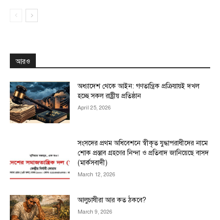
আরও
অধ্যাদেশ থেকে আইন: গণতান্ত্রিক প্রক্রিয়ায়ই দখল
হচ্ছে সকল রাষ্ট্রীয় প্রতিষ্ঠান
April 25, 2026
সংসদের প্রথম অধিবেশনে স্বীকৃত যুদ্ধাপরাধীদের নামে
শোক প্রস্তাব গ্রহণের নিন্দা ও প্রতিবাদ জানিয়েছে বাসদ
(মার্কসবাদী)
March 12, 2026
আলুচাষীরা আর কত ঠকবে?
March 9, 2026